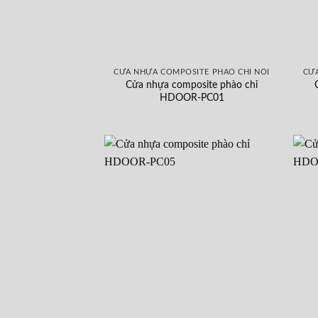
CỬA NHỰA COMPOSITE PHÀO CHỈ NỔI
CỬA
Cửa nhựa composite phào chỉ
HDOOR-PC01