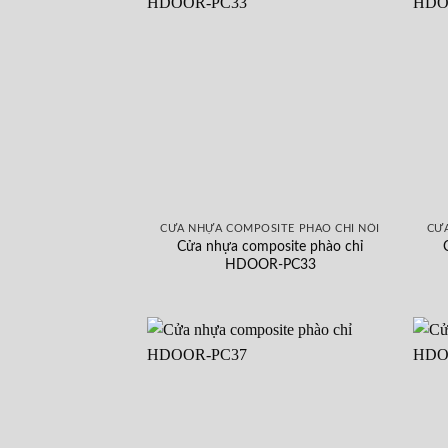
CỬA NHỰA COMPOSITE PHÀO CHỈ NỔI
CỬA
Cửa nhựa composite phào chỉ
HDOOR-PC33