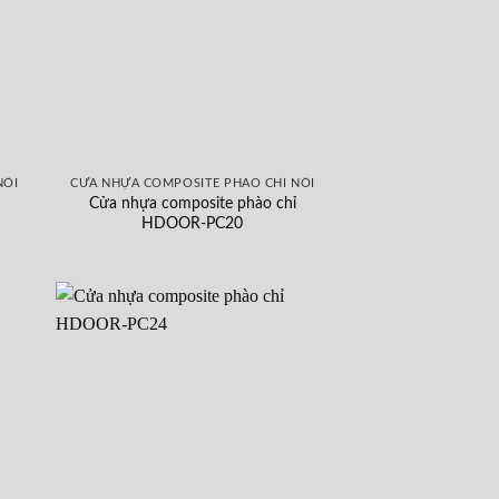
NỔI
CỬA NHỰA COMPOSITE PHÀO CHỈ NỔI
Cửa nhựa composite phào chỉ
HDOOR-PC20