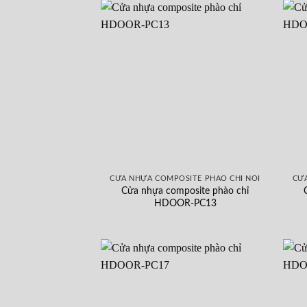
CỬA NHỰA COMPOSITE PHÀO CHỈ NỔI
CỬA
Cửa nhựa composite phào chỉ
HDOOR-PC13