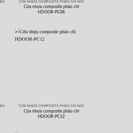
NỔI
CỬA NHỰA COMPOSITE PHÀO CHỈ NỔI
Cửa nhựa composite phào chỉ
HDOOR-PC08
NỔI
CỬA NHỰA COMPOSITE PHÀO CHỈ NỔI
Cửa nhựa composite phào chỉ
HDOOR-PC12