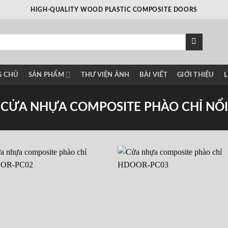
HIGH-QUALITY WOOD PLASTIC COMPOSITE DOORS
G CHỦ
SẢN PHẨM
THƯ VIỆN ẢNH
BÀI VIẾT
GIỚI THIỆU
L
CỬA NHỰA COMPOSITE PHÀO CHỈ NỔI