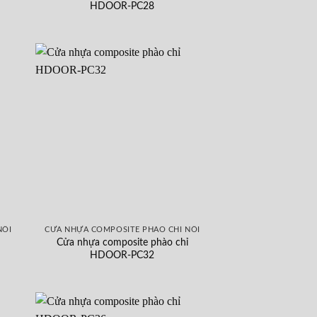
HDOOR-PC28
NỔI
CỬA NHỰA COMPOSITE PHÀO CHỈ NỔI
Cửa nhựa composite phào chỉ
HDOOR-PC32