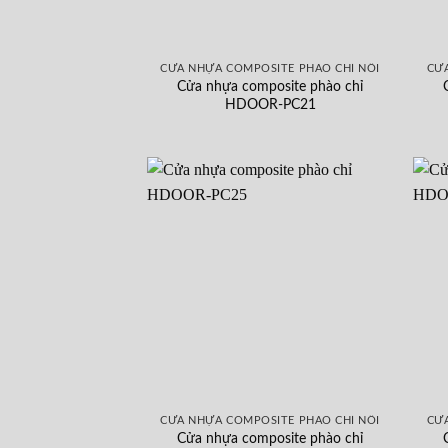
CỬA NHỰA COMPOSITE PHÀO CHỈ NỔI
CỬA
Cửa nhựa composite phào chỉ
HDOOR-PC21
CỬA NHỰA COMPOSITE PHÀO CHỈ NỔI
CỬA
Cửa nhựa composite phào chỉ