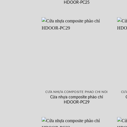
HDOOR-PC25
CỬA NHỰA COMPOSITE PHÀO CHỈ NỔI
CỬA
Cửa nhựa composite phào chỉ
HDOOR-PC29