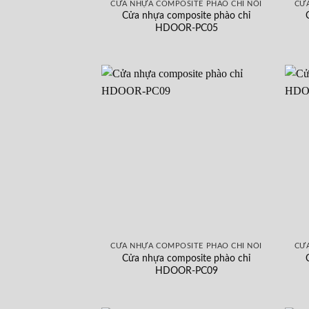
CỬA NHỰA COMPOSITE PHÀO CHỈ NỔI
CỬA
Cửa nhựa composite phào chỉ
HDOOR-PC05
CỬA NHỰA COMPOSITE PHÀO CHỈ NỔI
CỬA
Cửa nhựa composite phào chỉ
HDOOR-PC09