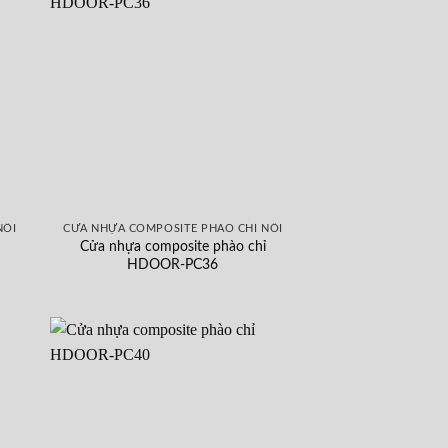
NỔI
CỬA NHỰA COMPOSITE PHÀO CHỈ NỔI
Cửa nhựa composite phào chỉ
HDOOR-PC36