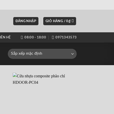
ĐĂNG NHẬP
GIỎ HÀNG /
0
₫
IÊN HỆ
08:00 - 18:00
0971343573