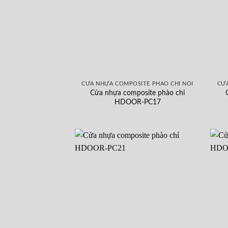
CỬA NHỰA COMPOSITE PHÀO CHỈ NỔI
CỬA
Cửa nhựa composite phào chỉ
HDOOR-PC17