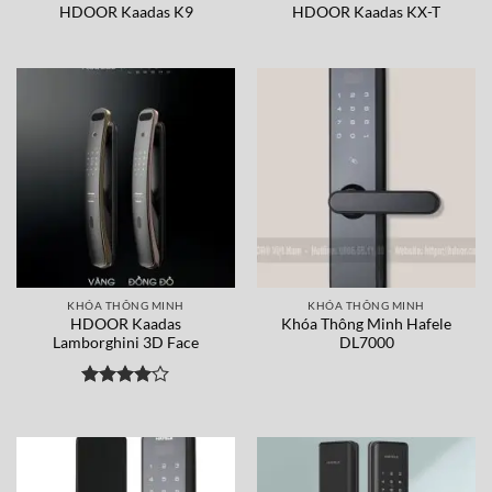
HDOOR Kaadas K9
HDOOR Kaadas KX-T
KHÓA THÔNG MINH
KHÓA THÔNG MINH
HDOOR Kaadas
Khóa Thông Minh Hafele
Lamborghini 3D Face
DL7000
Được
xếp hạng
4
5 sao