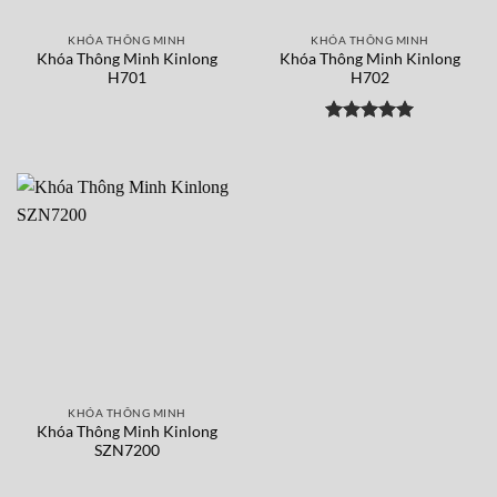
KHÓA THÔNG MINH
KHÓA THÔNG MINH
Khóa Thông Minh Kinlong
Khóa Thông Minh Kinlong
H701
H702
Được xếp
hạng
5
5
sao
KHÓA THÔNG MINH
Khóa Thông Minh Kinlong
SZN7200