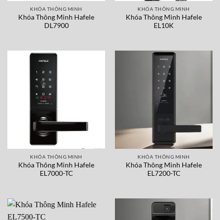
KHÓA THÔNG MINH
KHÓA THÔNG MINH
Khóa Thông Minh Hafele
Khóa Thông Minh Hafele
DL7900
EL10K
KHÓA THÔNG MINH
KHÓA THÔNG MINH
Khóa Thông Minh Hafele
Khóa Thông Minh Hafele
EL7000-TC
EL7200-TC