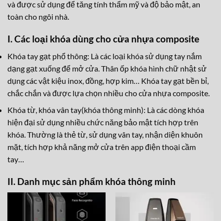
và được sử dụng để tăng tính thẩm mỹ và độ bảo mật, an
toàn cho ngôi nhà.
I. Các loại khóa dùng cho cửa nhựa composite
Khóa tay gạt phổ thông: Là các loại khóa sử dụng tay nắm
dạng gạt xuống để mở cửa. Thân ốp khóa hình chữ nhật sử
dụng các vật kiệu inox, đồng, hợp kim… Khóa tay gạt bền bỉ,
chắc chắn và được lựa chọn nhiều cho cửa nhựa composite.
Khóa từ, khóa vân tay(khóa thông minh): Là các dòng khóa
hiện đại sử dụng nhiều chức năng bảo mật tích hợp trên
khóa. Thường là thẻ từ, sử dụng vân tay, nhận diện khuôn
mặt, tích hợp khả năng mở cửa trên app điện thoại cầm
tay…
II. Danh mục sản phẩm khóa thông minh