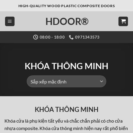
Bỏ
HIGH-QUALITY WOOD PLASTIC COMPOSITE DOORS
qua
HDOOR®
nội
dung
08:00 - 18:00
0971343573
KHÓA THÔNG MINH
KHÓA THÔNG MINH
Khóa cửa là phụ kiện tất yếu và chắc chắn phải có cho cửa
nhựa composite. Khóa cửa thông minh hiện nay rất phổ biến