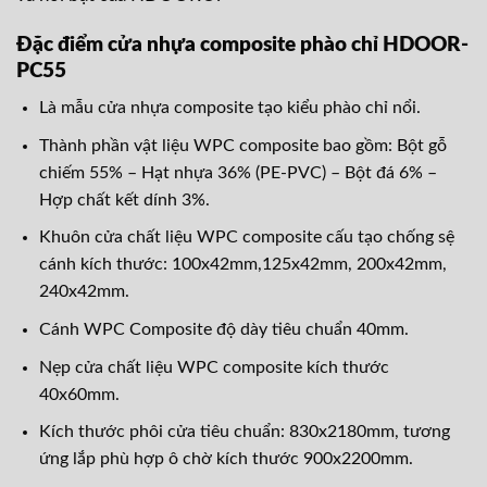
Đặc điểm cửa nhựa composite phào chỉ HDOOR-
PC55
Là mẫu cửa nhựa composite tạo kiểu phào chỉ nổi.
Thành phần vật liệu WPC composite bao gồm: Bột gỗ
chiếm 55% – Hạt nhựa 36% (PE-PVC) – Bột đá 6% –
Hợp chất kết dính 3%.
Khuôn cửa chất liệu WPC composite cấu tạo chống sệ
cánh kích thước: 100x42mm,125x42mm, 200x42mm,
240x42mm.
Cánh WPC Composite độ dày tiêu chuẩn 40mm.
Nẹp cửa chất liệu WPC composite kích thước
40x60mm.
Kích thước phôi cửa tiêu chuẩn: 830x2180mm, tương
ứng lắp phù hợp ô chờ kích thước 900x2200mm.