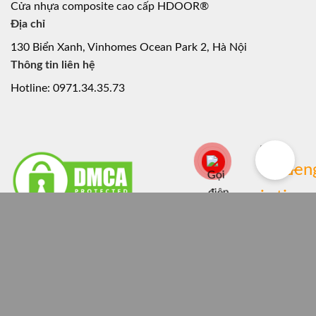
Cửa nhựa composite cao cấp HDOOR®
Địa chỉ
130 Biển Xanh, Vinhomes Ocean Park 2, Hà Nội
Thông tin liên hệ
Hotline: 0971.34.35.73
BÀI VIẾT
TOP 39+ Mẫu Cửa Nhựa Composite 2 Cánh Đẹp Cho
Không Gian Rộng