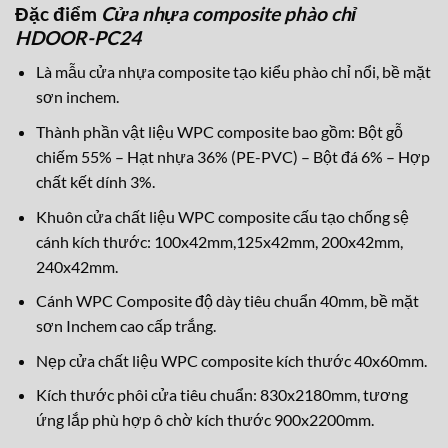
Đặc điểm
Cửa nhựa composite phào chỉ
HDOOR-PC24
Là mẫu cửa nhựa composite tạo kiểu phào chỉ nổi, bề mặt
sơn inchem.
Thành phần vật liệu WPC composite bao gồm: Bột gỗ
chiếm 55% – Hạt nhựa 36% (PE-PVC) – Bột đá 6% – Hợp
chất kết dính 3%.
Khuôn cửa chất liệu WPC composite cấu tạo chống sệ
cánh kích thước: 100x42mm,125x42mm, 200x42mm,
240x42mm.
Cánh WPC Composite độ dày tiêu chuẩn 40mm, bề mặt
sơn Inchem cao cấp trắng.
Nẹp cửa chất liệu WPC composite kích thước 40x60mm.
Kích thước phôi cửa tiêu chuẩn: 830x2180mm, tương
ứng lắp phù hợp ô chờ kích thước 900x2200mm.