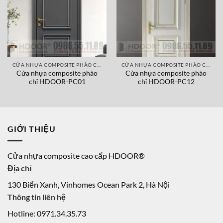
CỬA NHỰA COMPOSITE PHÀO CHỈ NỔI
CỬA NHỰA COMPOSITE PHÀO CHỈ NỔI
Cửa nhựa composite phào
Cửa nhựa composite phào
chỉ HDOOR-PC01
chỉ HDOOR-PC12
GIỚI THIỆU
Cửa nhựa composite cao cấp HDOOR®
Địa chỉ
130 Biển Xanh, Vinhomes Ocean Park 2, Hà Nội
Thông tin liên hệ
Hotline: 0971.34.35.73