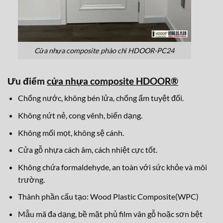
Cửa nhựa composite phào chỉ HDOOR-PC24
Ưu điểm
cửa nhựa composite HDOOR®
Chống nước, không bén lửa, chống ẩm tuyệt đối.
Không nứt nẻ, cong vênh, biến dạng.
Không mối mọt, không sệ cánh.
Cửa gỗ nhựa cách âm, cách nhiệt cực tốt.
Không chứa formaldehyde, an toàn với sức khỏe và môi
trường.
Thành phần cấu tạo: Wood Plastic Composite(WPC)
Mẫu mã đa dạng, bề mặt phủ film vân gỗ hoặc sơn bệt