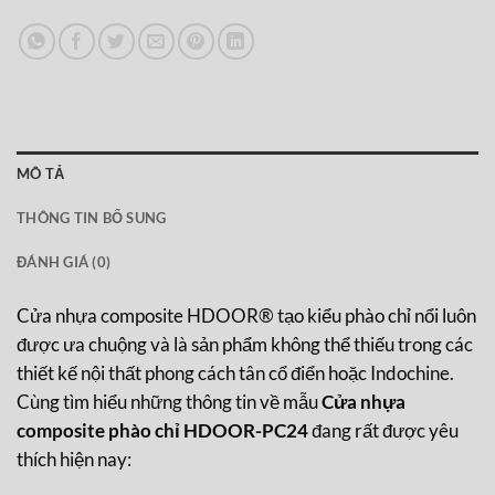
MÔ TẢ
THÔNG TIN BỔ SUNG
ĐÁNH GIÁ (0)
Cửa nhựa composite HDOOR® tạo kiểu phào chỉ nổi luôn
được ưa chuộng và là sản phẩm không thể thiếu trong các
thiết kế nội thất phong cách tân cổ điển hoặc Indochine.
Cùng tìm hiểu những thông tin về mẫu
Cửa nhựa
composite phào chỉ HDOOR-PC24
đang rất được yêu
thích hiện nay: