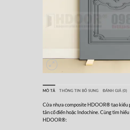
MÔ TẢ
THÔNG TIN BỔ SUNG
ĐÁNH GIÁ (0)
Cửa nhựa composite HDOOR® tạo kiểu phào
tân cổ điển hoặc Indochine. Cùng tìm hiể
HDOOR®: