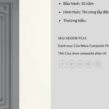
Bảo hành: 10 năm
Hình thức: Thi công lắp đặt
Thương hiệu:
SKU:
HDOOR-PC61
Danh mục:
Cửa Nhựa Composite Phà
Thẻ:
Cửa nhựa composite phào chỉ