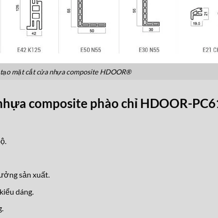
tạo mặt cắt cửa nhựa composite HDOOR®
 nhựa composite phào chỉ HDOOR-PC6
ộ.
xưởng sản xuất.
kiểu dáng.
.