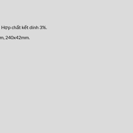
 Hợp chất kết dính 3%.
mm, 240x42mm.