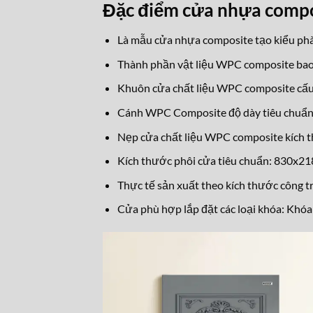
Đặc điểm cửa nhựa comp
Là mẫu cửa nhựa composite tạo kiểu phào
Thành phần vật liệu WPC composite bao
Khuôn cửa chất liệu WPC composite c
Cánh WPC Composite độ dày tiêu chuẩ
Nẹp cửa chất liệu WPC composite kích
Kích thước phôi cửa tiêu chuẩn: 830x
Thực tế sản xuất theo kích thước công tr
Cửa phù hợp lắp đặt các loại khóa: Khóa 