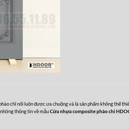
 chỉ nổi luôn được ưa chuộng và là sản phẩm không thể thiếu 
u những thông tin về mẫu
Cửa nhựa composite phào chỉ HD