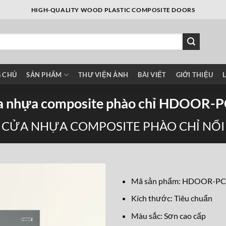
HIGH-QUALITY WOOD PLASTIC COMPOSITE DOORS
 CHỦ
SẢN PHẨM
THƯ VIỆN ẢNH
BÀI VIẾT
GIỚI THIỆU
 nhựa composite phào chỉ HDOOR-
CỬA NHỰA COMPOSITE PHÀO CHỈ NỔI
Mã sản phẩm: HDOOR-PC
Kích thước: Tiêu chuẩn
Màu sắc: Sơn cao cấp