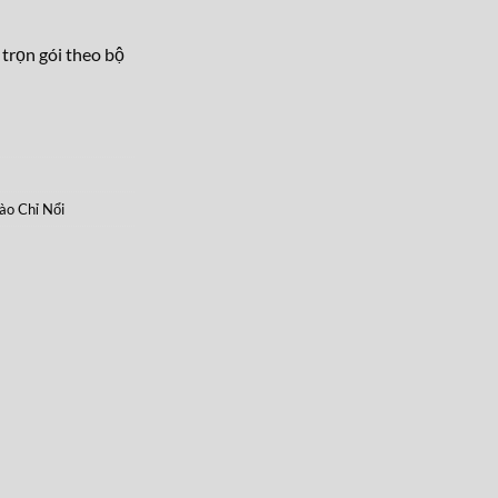
 trọn gói theo bộ
o Chỉ Nổi