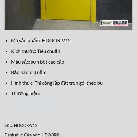
Mã sản phẩm: HDOOR-V12
Kích thước: Tiêu chuẩn
Màu sắc: sơn bệt cao cấp
Bảo hành: 3 năm
Hình thức: Thi công lắp đặt trọn gói theo bộ
Thương hiệu:
SKU:
HDOOR-V12
Danh mục:
Cửa Vòm HDOOR®
Thẻ:
Cửa vòm