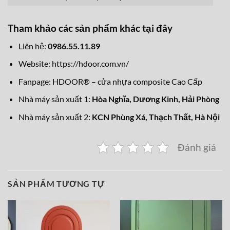
Tham khảo các sản phẩm khác
tại đây
Liên hệ:
0986.55.11.89
Website:
https://hdoor.com.vn/
Fanpage:
HDOOR® – cửa nhựa composite Cao Cấp
Nhà máy sản xuất 1:
Hòa Nghĩa,
Dương Kinh, Hải Phòng
Nhà máy sản xuất 2:
KCN Phùng Xá, Thạch Thất, Hà Nội
Đánh giá
SẢN PHẨM TƯƠNG TỰ