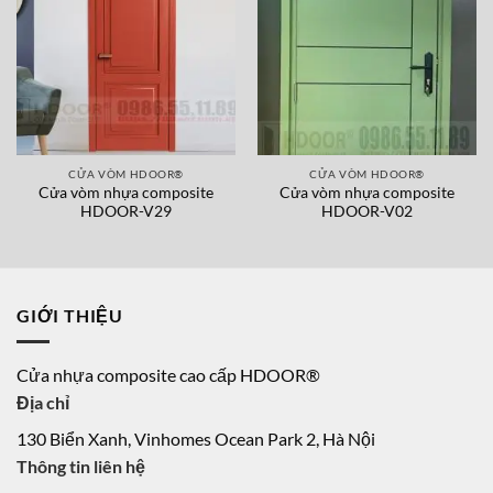
CỬA VÒM HDOOR®
CỬA VÒM HDOOR®
Cửa vòm nhựa composite
Cửa vòm nhựa composite
HDOOR-V29
HDOOR-V02
GIỚI THIỆU
Cửa nhựa composite cao cấp HDOOR®
Địa chỉ
130 Biển Xanh, Vinhomes Ocean Park 2, Hà Nội
Thông tin liên hệ
Hotline: 0971.34.35.73