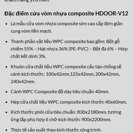
Đặc điểm cửa vòm nhựa composite HDOOR-V12
Là mẫu cửa vòm nhựa composite sơn cao cấp đơn giản
cung vòm liền mạch.
Thành phần vật liệu WPC composite bao gồm: Bột gỗ
chiếm 55% – Hạt nhựa 36% (PE-PVC) – Bột đá 6% – Hợp
chất kết dính 3%.
Khuôn cửa chất liệu WPC composite cấu tạo chống sệ
cánh kích thước: 100x42mm,125x42mm, 200x42mm,
240x42mm.
Cánh WPC Composite độ dày tiêu chuẩn 40mm.
Nẹp cửa chất liệu WPC composite kích thước 40x60mm.
Kích thước phôi cửa tiêu chuẩn: 830x2180mm, tương
ứng lắp phù hợp ô chờ kích thước 900x2200mm.
Thực tế sản xuất theo kích thước công trình.
Cửa phù hợp lắp đặt các loại khóa: Khóa cơ tay gạt, khóa