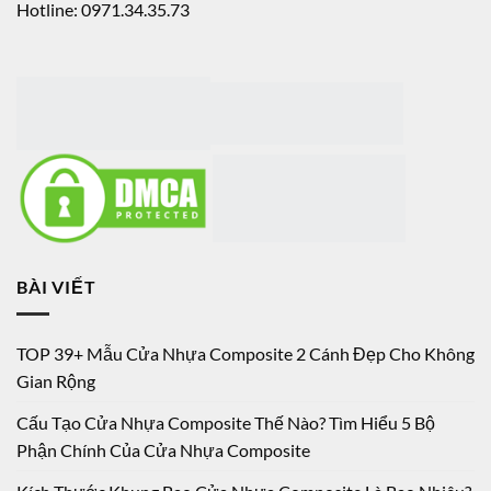
BÀI VIẾT
TOP 39+ Mẫu Cửa Nhựa Composite 2 Cánh Đẹp Cho Không
Gian Rộng
Cấu Tạo Cửa Nhựa Composite Thế Nào? Tìm Hiểu 5 Bộ
Phận Chính Của Cửa Nhựa Composite
Kích Thước Khung Bao Cửa Nhựa Composite Là Bao Nhiêu?
Tiêu Chuẩn & Lưu Ý Khi Thi Công