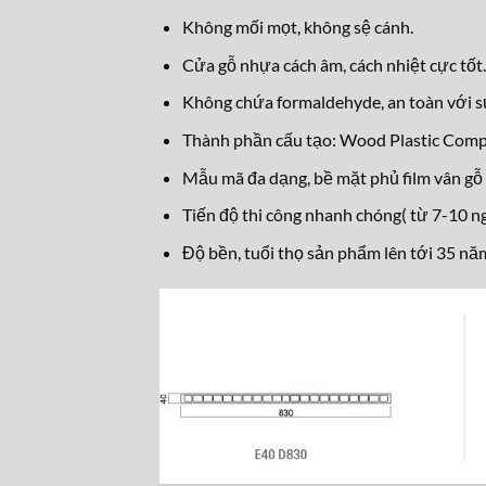
Không mối mọt, không sệ cánh.
Cửa gỗ nhựa cách âm, cách nhiệt cực tốt.
Không chứa formaldehyde, an toàn với s
Thành phần cấu tạo: Wood Plastic Com
Mẫu mã đa dạng, bề mặt phủ film vân gỗ 
Tiến độ thi công nhanh chóng( từ 7-10 ng
Độ bền, tuổi thọ sản phẩm lên tới 35 nă