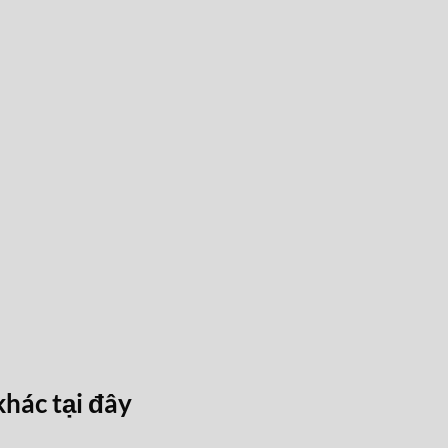
khác
tại đây