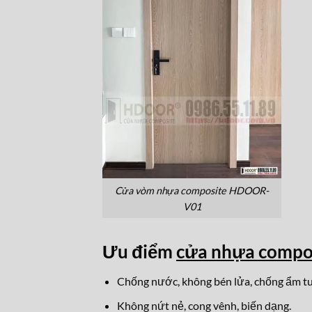
Cửa vòm nhựa composite HDOOR-
V01
Ưu điểm
cửa nhựa comp
Chống nước, không bén lửa, chống ẩm tu
Không nứt nẻ, cong vênh, biến dạng.