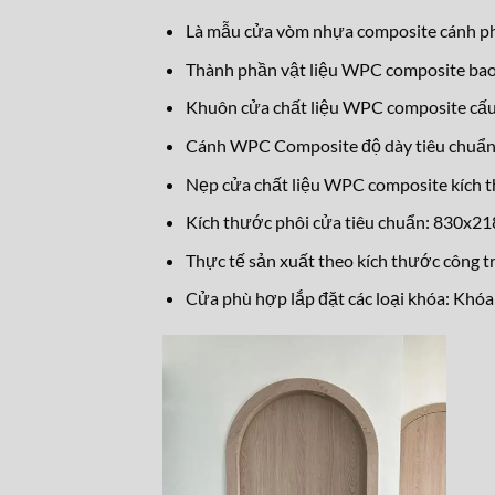
Là mẫu cửa vòm nhựa composite cánh ph
Thành phần vật liệu WPC composite bao
Khuôn cửa chất liệu WPC composite c
Cánh WPC Composite độ dày tiêu chuẩ
Nẹp cửa chất liệu WPC composite kích
Kích thước phôi cửa tiêu chuẩn: 830x
Thực tế sản xuất theo kích thước công tr
Cửa phù hợp lắp đặt các loại khóa: Khóa 