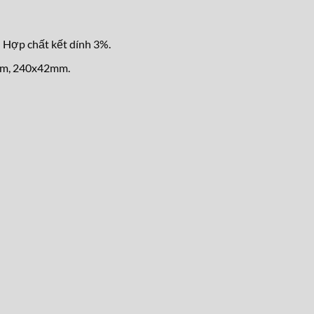
 Hợp chất kết dính 3%.
mm, 240x42mm.