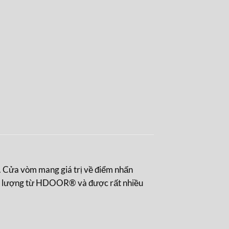
. Cửa vòm mang giá trị về điểm nhấn
t lượng từ HDOOR® và được rất nhiều