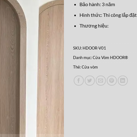
Bảo hành: 3 năm
Hình thức: Thi công lắp đặt
Thương hiệu:
SKU:
HDOOR-V01
Danh mục:
Cửa Vòm HDOOR®
Thẻ:
Cửa vòm