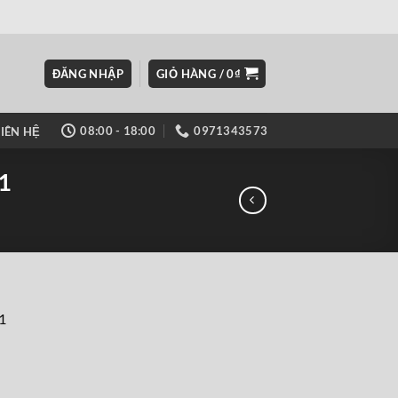
ĐĂNG NHẬP
GIỎ HÀNG /
0
₫
08:00 - 18:00
0971343573
LIÊN HỆ
1
1