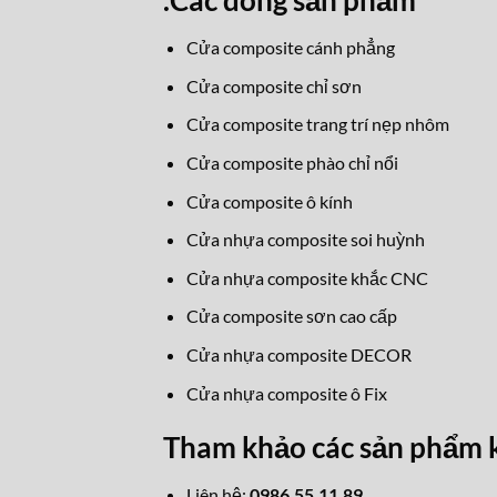
.
Các dòng sản phẩm
Cửa composite cánh phẳng
Cửa composite chỉ sơn
Cửa composite trang trí nẹp nhôm
Cửa composite phào chỉ nổi
Cửa composite ô kính
Cửa nhựa composite soi huỳnh
Cửa nhựa composite khắc CNC
Cửa composite sơn cao cấp
Cửa nhựa composite DECOR
Cửa nhựa composite ô Fix
Tham khảo các sản phẩm 
Liên hệ:
0986.55.11.89