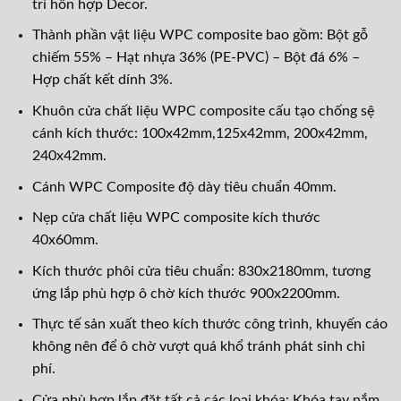
trí hỗn hợp Decor.
Thành phần vật liệu WPC composite bao gồm: Bột gỗ
chiếm 55% – Hạt nhựa 36% (PE-PVC) – Bột đá 6% –
Hợp chất kết dính 3%.
Khuôn cửa chất liệu WPC composite cấu tạo chống sệ
cánh kích thước: 100x42mm,125x42mm, 200x42mm,
240x42mm.
Cánh WPC Composite độ dày tiêu chuẩn 40mm.
Nẹp cửa chất liệu WPC composite kích thước
40x60mm.
Kích thước phôi cửa tiêu chuẩn: 830x2180mm, tương
ứng lắp phù hợp ô chờ kích thước 900x2200mm.
Thực tế sản xuất theo kích thước công trình, khuyến cáo
không nên để ô chờ vượt quá khổ tránh phát sinh chi
phí.
Cửa phù hợp lắp đặt tất cả các loại khóa: Khóa tay nắm