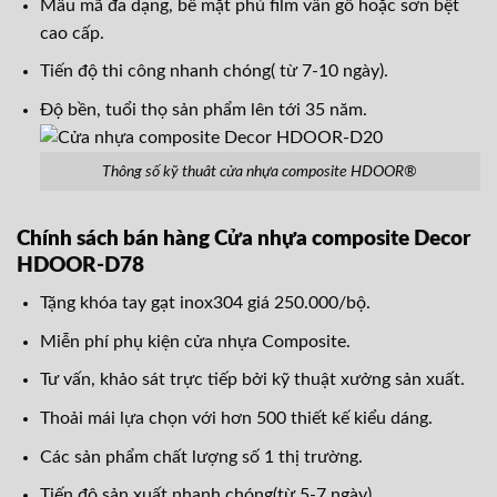
Mẫu mã đa dạng, bề mặt phủ film vân gỗ hoặc sơn bệt
cao cấp.
Tiến độ thi công nhanh chóng( từ 7-10 ngày).
Độ bền, tuổi thọ sản phẩm lên tới 35 năm.
Thông số kỹ thuât cửa nhựa composite HDOOR®
Chính sách bán hàng Cửa nhựa composite Decor
HDOOR-D78
Tặng khóa tay gạt inox304 giá 250.000/bộ.
Miễn phí phụ kiện cửa nhựa Composite.
Tư vấn, khảo sát trực tiếp bởi kỹ thuật xưởng sản xuất.
Thoải mái lựa chọn với hơn 500 thiết kế kiểu dáng.
Các sản phẩm chất lượng số 1 thị trường.
Tiến độ sản xuất nhanh chóng(từ 5-7 ngày).