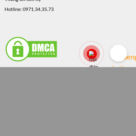
Hotline: 0971.34.35.73
BÀI VIẾT
TOP 39+ Mẫu Cửa Nhựa Composite 2 Cánh Đẹp Cho
Không Gian Rộng
Cấu Tạo Cửa Nhựa Composite Thế Nào? Tìm Hiểu 5 Bộ
Phận Chính Của Cửa Nhựa Composite
Kích Thước Khung Bao Cửa Nhựa Composite Là Bao