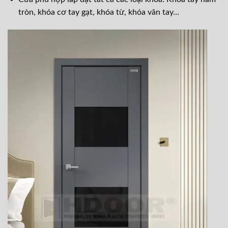
tròn, khóa cơ tay gạt, khóa từ, kh
óa vân tay…