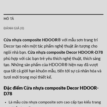
MÔ TẢ
ĐÁNH GIÁ (0)
Cửa nhựa composite HDOOR
® với mẫu sơn trang trí
Decor tạo nên một tác phẩm nghệ thuật ấn tượng cho
ngôi nhà bạn.
Cửa nhựa composite Decor HDOOR-D78
phù hợp với các bạn trẻ yêu thích nghệ thuật, thích sáng
tạo. Những sản phẩm của HDOOR® hiện nay đã vượt
qua tất cả giới hạn khuôn mẫu, tiến tới sự cá nhân hóa và
tươi mới trong mọi thiết kế.
Đặc điểm Cửa nhựa composite Decor HDOOR-
D78
Là mẫu cửa nhựa composite sơn cao cấp tạo kiểu trang