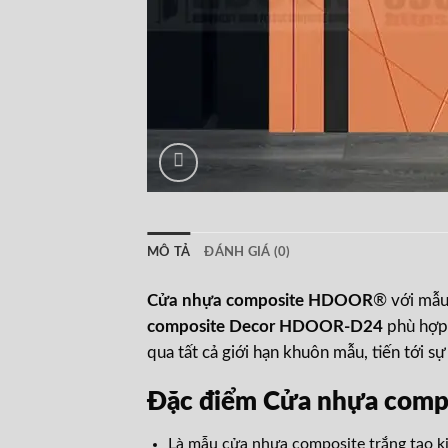
MÔ TẢ
ĐÁNH GIÁ (0)
Cửa nhựa composite HDOOR
® với mẫu
composite Decor HDOOR-D24
phù hợp
qua tất cả giới hạn khuôn mẫu, tiến tới sự
Đặc điểm Cửa nhựa com
Là mẫu cửa nhựa composite trắng tạo ki