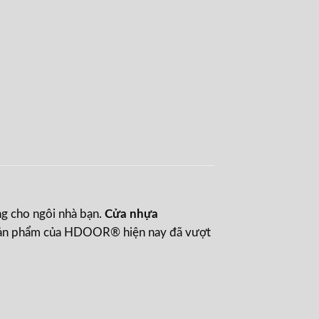
ng cho ngôi nhà bạn.
Cửa nhựa
ng sản phẩm của HDOOR® hiện nay đã vượt