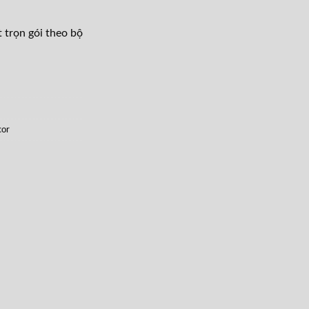
t trọn gói theo bộ
cor