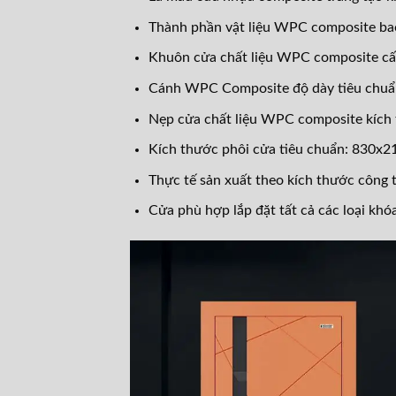
Thành phần vật liệu WPC composite ba
Khuôn cửa chất liệu WPC composite c
Cánh WPC Composite độ dày tiêu chu
Nẹp cửa chất liệu WPC composite kíc
Kích thước phôi cửa tiêu chuẩn: 830x
Thực tế sản xuất theo kích thước công t
Cửa phù hợp lắp đặt tất cả các loại khó