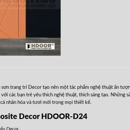
 sơn trang trí Decor tạo nên một tác phẩm nghệ thuật ấn tượ
 với các bạn trẻ yêu thích nghệ thuật, thích sáng tạo. Nhữ
 cá nhân hóa và tươi mới trong mọi thiết kế.
posite Decor HDOOR-D24
ểu Decor .