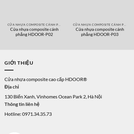
CỬA NHỰA COMPOSITE CÁNH PHẲNG
CỬA NHỰA COMPOSITE CÁNH PHẲNG
Cửa nhựa composite cánh
Cửa nhựa composite cánh
phẳng HDOOR-P02
phẳng HDOOR-P03
GIỚI THIỆU
Cửa nhựa composite cao cấp HDOOR®
Địa chỉ
130 Biển Xanh, Vinhomes Ocean Park 2, Hà Nội
Thông tin liên hệ
Hotline: 0971.34.35.73