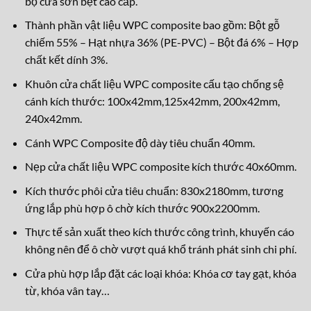
bộ cửa sơn bệt cao cấp.
Thành phần vật liệu WPC composite bao gồm: Bột gỗ
chiếm 55% – Hạt nhựa 36% (PE-PVC) – Bột đá 6% – Hợp
chất kết dính 3%.
Khuôn cửa chất liệu WPC composite cấu tạo chống sệ
cánh kích thước: 100x42mm,125x42mm, 200x42mm,
240x42mm.
Cánh WPC Composite độ dày tiêu chuẩn 40mm.
Nẹp cửa chất liệu WPC composite kích thước 40x60mm.
Kích thước phôi cửa tiêu chuẩn: 830x2180mm, tương
ứng lắp phù hợp ô chờ kích thước 900x2200mm.
Thực tế sản xuất theo kích thước công trình, khuyến cáo
không nên để ô chờ vượt quá khổ tránh phát sinh chi phí.
Cửa phù hợp lắp đặt các loại khóa: Khóa cơ tay gạt, khóa
từ, kh
óa vân tay…