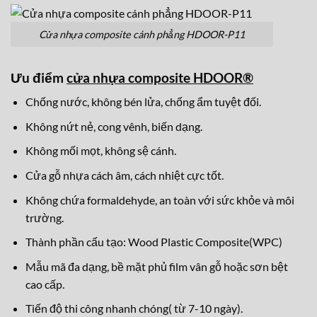
Cửa nhựa composite cánh phẳng HDOOR-P11
Ưu điểm
cửa nhựa composite HDOOR®
Chống nước, không bén lửa, chống ẩm tuyệt đối.
Không nứt nẻ, cong vênh, biến dạng.
Không mối mọt, không sệ cánh.
Cửa gỗ nhựa cách âm, cách nhiệt cực tốt.
Không chứa formaldehyde, an toàn với sức khỏe và môi
trường.
Thành phần cấu tạo: Wood Plastic Composite(WPC)
Mẫu mã đa dạng, bề mặt phủ film vân gỗ hoặc sơn bệt
cao cấp.
Tiến độ thi công nhanh chóng( từ 7-10 ngày).