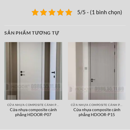
5/5 - (1 bình chọn)
SẢN PHẨM TƯƠNG TỰ
CỬA NHỰA COMPOSITE CÁNH PHẲNG
CỬA NHỰA COMPOSITE CÁNH PHẲNG
Cửa nhựa composite cánh
Cửa nhựa composite cánh
phẳng HDOOR-P07
phẳng HDOOR-P15