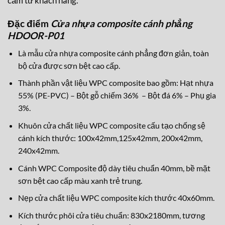
cảm từ khách hàng.
Đặc điểm
Cửa nhựa composite cánh phẳng
HDOOR-P01
Là mẫu cửa nhựa composite cánh phẳng đơn giản, toàn
bộ cửa được sơn bệt cao cấp.
Thành phần vật liệu WPC composite bao gồm: Hạt nhựa
55% (PE-PVC) – Bột gỗ chiếm 36% – Bột đá 6% – Phụ gia
3%.
Khuôn cửa chất liệu WPC composite cấu tạo chống sệ
cánh kích thước: 100x42mm,125x42mm, 200x42mm,
240x42mm.
Cánh WPC Composite độ dày tiêu chuẩn 40mm, bề mặt
sơn bệt cao cấp màu xanh trẻ trung.
Nẹp cửa chất liệu WPC composite kích thước 40x60mm.
Kích thước phôi cửa tiêu chuẩn: 830x2180mm, tương