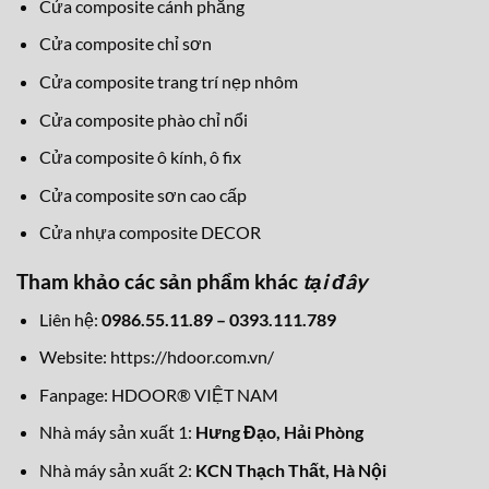
Cửa composite cánh phẳng
Cửa composite chỉ sơn
Cửa composite trang trí nẹp nhôm
Cửa composite phào chỉ nổi
Cửa composite ô kính, ô fix
Cửa composite sơn cao cấp
Cửa nhựa composite DECOR
Tham khảo các sản phẩm khác
tại đây
Liên hệ:
0986.55.11.89 – 0393.111.789
Website:
https://hdoor.com.vn/
Fanpage:
HDOOR® VIỆT NAM
Nhà máy sản xuất 1:
Hưng Đạo
, Hải Phòng
Nhà máy sản xuất 2:
KCN Thạch Thất, Hà Nội