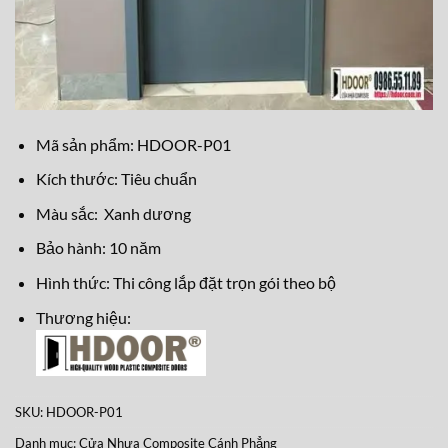
Mã sản phẩm: HDOOR-P01
Kích thước: Tiêu chuẩn
Màu sắc: Xanh dương
Bảo hành: 10 năm
Hình thức: Thi công lắp đặt trọn gói theo bộ
Thương hiệu:
SKU:
HDOOR-P01
Danh mục:
Cửa Nhựa Composite Cánh Phẳng