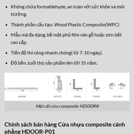
Không chứa formaldehyde, an toàn với sức khỏe và môi
trường.
Thành phần cấu tạo: Wood Plastic Composite(WPC)
Mẫu mã đa dạng, bề mặt phủ film vân gỗ hoặc sơn bệt
cao cấp.
Tiến độ thi công nhanh chóng( từ 7-10 ngày).
Độ bền, tuổi thọ sản phẩm lên tới 35 năm.
Mặt cắt cửa composite HDOOR®
Chính sách bán hàng Cửa nhựa composite cánh
phẳng HDOOR-P01