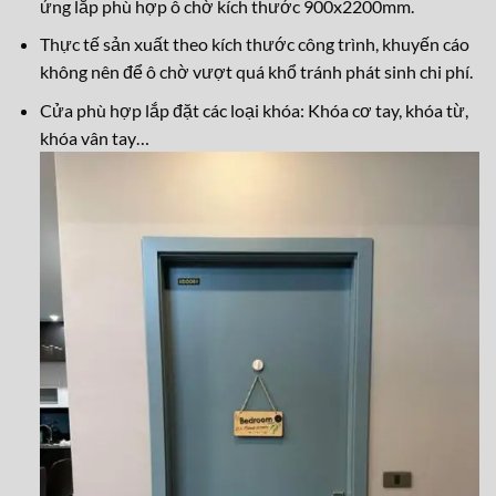
ứng lắp phù hợp ô chờ kích thước 900x2200mm.
Thực tế sản xuất theo kích thước công trình, khuyến cáo
không nên để ô chờ vượt quá khổ tránh phát sinh chi phí.
Cửa phù hợp lắp đặt các loại khóa: Khóa cơ tay, khóa từ,
kh
óa vân tay…