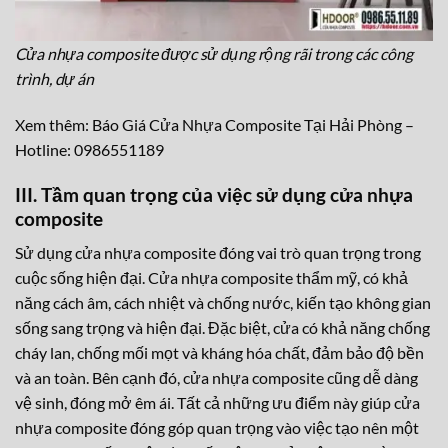
Cửa nhựa composite được sử dụng rộng rãi trong các công
trình, dự án
Xem thêm:
Báo Giá Cửa Nhựa Composite Tại Hải Phòng –
Hotline: 0986551189
III. Tầm quan trọng của việc sử dụng cửa nhựa
composite
Sử dụng cửa nhựa composite đóng vai trò quan trọng trong
cuộc sống hiện đại. Cửa nhựa composite thẩm mỹ, có khả
năng cách âm, cách nhiệt và chống nước, kiến tạo không gian
sống sang trọng và hiện đại. Đặc biệt, cửa có khả năng chống
cháy lan, chống mối mọt và kháng hóa chất, đảm bảo độ bền
và an toàn. Bên cạnh đó, cửa nhựa composite cũng dễ dàng
vệ sinh, đóng mở êm ái. Tất cả những ưu điểm này giúp cửa
nhựa composite đóng góp quan trọng vào việc tạo nên một