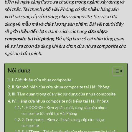
biến và ngày càng được ưa chuộng trong ngành xây dựng và
nội thất. Tại thành phố Hải Phòng, có rất nhiều hãng sản
xuất và cung cấp cửa dòng nhựa composite, tạo ra sự đa
dạng về mẫu mã và chất lượng sản phẩm. Bài viết dưới đây
sẽ giới thiệu đến bạn danh sách các hãng
cửa nhựa
composite tại hải phòng
. Để giúp bạn có cái nhìn tổng quan
về sự lựa chọn đa dạng khi lựa chọn cửa nhựa composite cho
ngôi nhà của mình.
Nội dung
I. Giới thiệu cửa nhựa composite
II. Sự phổ biến của cửa nhựa composite tại Hải Phòng
III. Tầm quan trọng của việc sử dụng cửa nhựa composite
IV. Hãng cửa nhựa composite nổi tiếng tại Hải Phòng
1. HDOOR® – Đơn vị sản xuất, cung cấp cửa nhựa
composite tốt nhất tại Hải Phòng
2. Ecosmarts – Đơn vị chuyên cung cấp cửa nhựa
composite
3. HTDoor – Thi công lắp đặt cửa nhựa composite tại hải