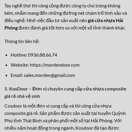
Tay nghề thợ thi công cũng được công ty chú trọng không
kém, nhằm mang đến những đường nét chạm trổ tinh xảo và
điệu nghệ. Nhờ việc đầu tư sản xuất nên
giá cửa nhựa Hải
Phòng
được đánh giá tốt hơn so với một số tỉnh thành khác.
Thông tin liên hệ:
Hotline: 0936.88.66.74
Website: https://mordendoor.com
Email: sales.morden@gmail.com
5. KosDoor – Đơn vị chuyên cung cấp cửa nhựa composite
giá rẻ nhà vệ sinh
Cosdoor là một đơn vị cung cấp và thi công cửa nhựa
composite giá rẻ. Sản phẩm được sản xuất tại huyện Quỳnh
Phụ tỉnh Thái Bình và phân phối một số tại Hải Phòng. Với
nhiều năm hoạt động trong ngành, Kosdoor đã tạo được