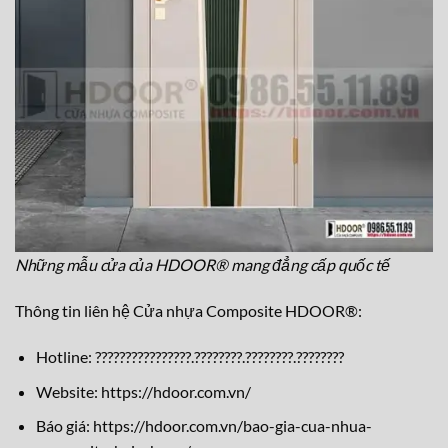
Những mẫu cửa của HDOOR® mang đẳng cấp quốc tế
Thông tin liên hệ Cửa nhựa Composite HDOOR®:
Hotline: ????????????????.????????.????????.????????
Website:
https://hdoor.com.vn/
Báo giá:
https://hdoor.com.vn/bao-gia-cua-nhua-