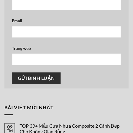
Email
Trang web
BÀI VIẾT MỚI NHẤT
TOP 39+ Mẫu Cửa Nhựa Composite 2 Cánh Đẹp
09
Th4
Cho Không Gian Rộng