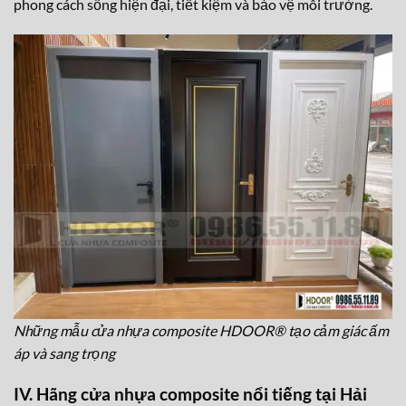
phong cách sống hiện đại, tiết kiệm và bảo vệ môi trường.
Những mẫu cửa nhựa composite HDOOR® tạo cảm giác ấm
áp và sang trọng
IV. Hãng cửa nhựa composite nổi tiếng tại Hải