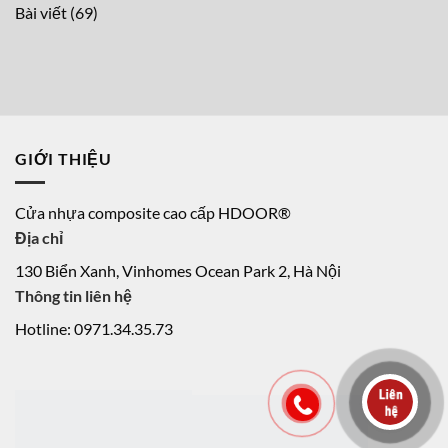
Bài viết
(69)
GIỚI THIỆU
Cửa nhựa composite cao cấp HDOOR®
Địa chỉ
130 Biển Xanh, Vinhomes Ocean Park 2, Hà Nội
Thông tin liên hệ
Hotline: 0971.34.35.73