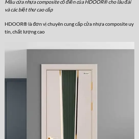
Mẫu cửa nhựa composite cổ điển của HDOOR® cho lâu đài
và các biệt thư cao cấp
HDOOR® là đơn vị chuyên cung cấp cửa nhựa composite uy
tín, chất lượng cao