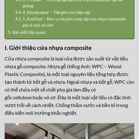
phòng
4. Mordendoor – Thế giới cửa hiện đại
5. KosDoor – Đơn vị chuyên cung cấp cửa nhựa composite
giá rẻ nhà vệ sinh
Bài viết liên quan
I. Giới thiệu cửa nhựa composite
Cửa nhựa composite là loại cửa được sản xuất từ vật liệu
nhựa gỗ composite. Nhựa gỗ (tiếng Anh:
WPC – Wood
Plastic Composite
), là một loại nguyên liệu tổng hợp được
tạo thành từ bột gỗ và nhựa. Ngoài nhựa và bột gỗ, WPC còn
có thể chứa một số chất phụ gia làm đầy có
gốc cellulose hoặc vô cơ. Đây là một loại vật liệu có đặc tính
vượt trội về cách nhiệt. Chống thấm nước và bền bỉ trong
điều kiện môi trường khắc nghiệt.