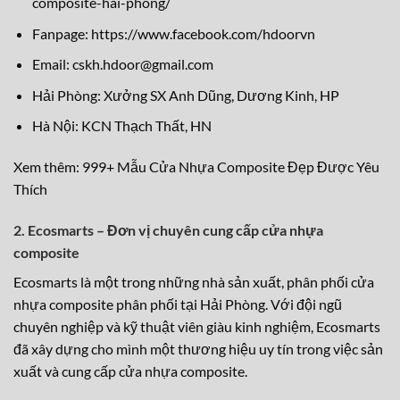
composite-hai-phong/
Fanpage:
https://www.facebook.com/hdoorvn
Email: cskh.hdoor@gmail.com
Hải Phòng: Xưởng SX Anh Dũng, Dương Kinh, HP
Hà Nội: KCN Thạch Thất, HN
Xem thêm:
999+ Mẫu Cửa Nhựa Composite Đẹp Được Yêu
Thích
2. Ecosmarts – Đơn vị chuyên cung cấp cửa nhựa
composite
Ecosmarts là một trong những nhà sản xuất, phân phối cửa
nhựa composite phân phối tại Hải Phòng. Với đội ngũ
chuyên nghiệp và kỹ thuật viên giàu kinh nghiệm, Ecosmarts
đã xây dựng cho mình một thương hiệu uy tín trong việc sản
xuất và cung cấp cửa nhựa composite.