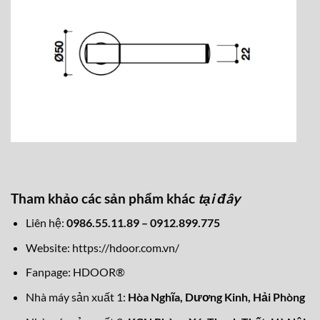
Tham khảo các sản phẩm khác
tại đây
Liên hệ:
0986.55.11.89 – 0912.899.775
Website:
https://hdoor.com.vn/
Fanpage:
HDOOR®
Nhà máy sản xuất 1:
Hòa Nghĩa,
Dương Kinh, Hải Phòng