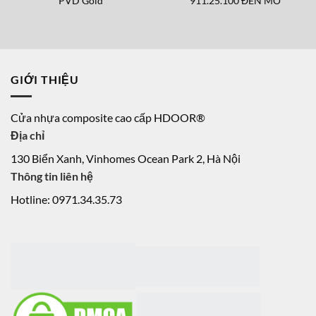
PVD Gold
911.25.100 ĐEN MỜ
GIỚI THIỆU
Cửa nhựa composite cao cấp HDOOR®
Địa chỉ
130 Biển Xanh, Vinhomes Ocean Park 2, Hà Nội
Thông tin liên hệ
Hotline: 0971.34.35.73