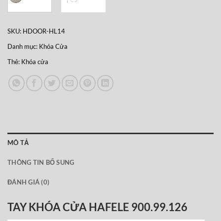
SKU:
HDOOR-HL14
Danh mục:
Khóa Cửa
Thẻ:
Khóa cửa
MÔ TẢ
THÔNG TIN BỔ SUNG
ĐÁNH GIÁ (0)
TAY KHÓA CỬA HAFELE 900.99.126