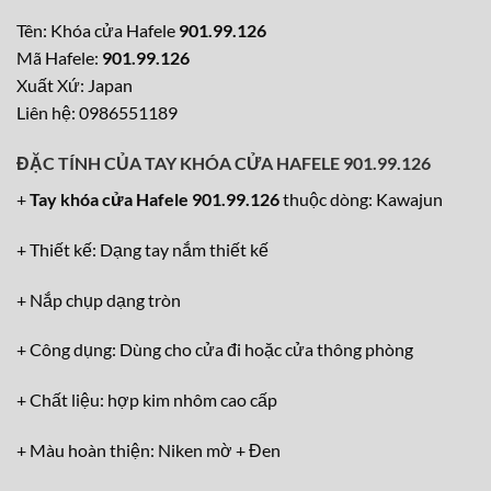
Tên: Khóa cửa Hafele
901.99.126
Mã Hafele:
901.99.126
Xuất Xứ: Japan
Liên hệ: 0986551189
ĐẶC TÍNH CỦA TAY KHÓA CỬA HAFELE 901.99.126
+
Tay khóa cửa Hafele 901.99.126
thuộc dòng: Kawajun
+ Thiết kế: Dạng tay nắm thiết kế
+ Nắp chụp dạng tròn
+ Công dụng: Dùng cho cửa đi hoặc cửa thông phòng
+ Chất liệu: hợp kim nhôm cao cấp
+ Màu hoàn thiện: Niken mờ + Đen