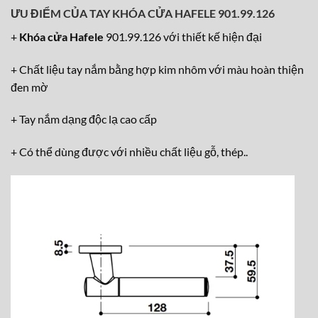
ƯU ĐIỂM CỦA
TAY KHÓA CỬA HAFELE
901.99.126
+
Khóa cửa Hafele
901.99.126 với thiết kế hiện đại
+ Chất liệu tay nắm bằng hợp kim nhôm với màu hoàn thiện
đen mờ
+ Tay nắm dạng độc lạ cao cấp
+ Có thể dùng được với nhiều chất liệu gỗ, thép..