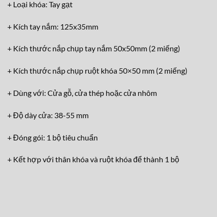
+ Loại khóa: Tay gạt
+ Kích tay nắm: 125x35mm
+ Kích thước nắp chụp tay nắm 50x50mm (2 miếng)
+ Kích thước nắp chụp ruột khóa 50×50 mm (2 miếng)
+ Dùng với: Cửa gỗ, cửa thép hoặc cửa nhôm
+ Độ dày cửa: 38-55 mm
+ Đóng gói: 1 bộ tiêu chuẩn
+ Kết hợp với thân khóa và ruột khóa để thành 1 bộ