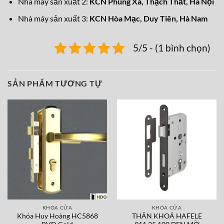
Nhà máy sản xuất 2:
KCN Phùng Xá, Thạch Thất, Hà Nội
Nhà máy sản xuất 3:
KCN Hòa Mạc, Duy Tiên, Hà Nam
5/5 - (1 bình chọn)
SẢN PHẨM TƯƠNG TỰ
KHÓA CỬA
KHÓA CỬA
Khóa Huy Hoàng HC5868
THÂN KHOÁ HAFELE