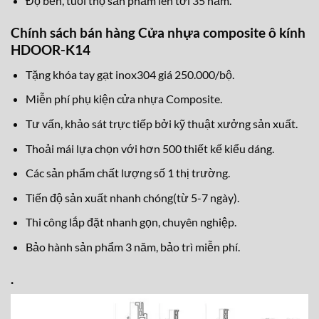
Độ bền, tuổi thọ sản phẩm lên tới 35 năm.
Chính sách bán hàng Cửa nhựa composite ô kính
HDOOR-K14
Tặng khóa tay gạt inox304 giá 250.000/bộ.
Miễn phí phụ kiện cửa nhựa Composite.
Tư vấn, khảo sát trực tiếp bởi kỹ thuật xưởng sản xuất.
Thoải mái lựa chọn với hơn 500 thiết kế kiểu dáng.
Các sản phẩm chất lượng số 1 thị trường.
Tiến độ sản xuất nhanh chóng(từ 5-7 ngày).
Thi công lắp đặt nhanh gọn, chuyên nghiệp.
Bảo hành sản phẩm 3 năm, bảo trì miễn phí.
.