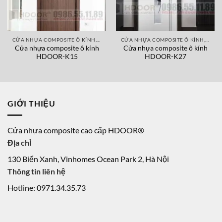
CỬA NHỰA COMPOSITE Ô KÍNH, Ô CHỚP
CỬA NHỰA COMPOSITE Ô KÍNH, Ô CHỚP
Cửa nhựa composite ô kính
Cửa nhựa composite ô kính
HDOOR-K15
HDOOR-K27
GIỚI THIỆU
Cửa nhựa composite cao cấp HDOOR®
Địa chỉ
130 Biển Xanh, Vinhomes Ocean Park 2, Hà Nội
Thông tin liên hệ
Hotline: 0971.34.35.73