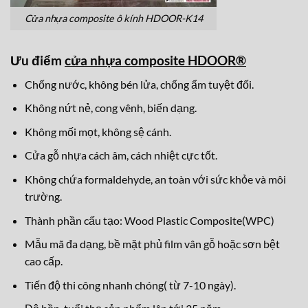
Cửa nhựa composite ô kính HDOOR-K14
Ưu điểm
cửa nhựa composite HDOOR®
Chống nước, không bén lửa, chống ẩm tuyệt đối.
Không nứt nẻ, cong vênh, biến dạng.
Không mối mọt, không sệ cánh.
Cửa gỗ nhựa cách âm, cách nhiệt cực tốt.
Không chứa formaldehyde, an toàn với sức khỏe và môi
trường.
Thành phần cấu tạo: Wood Plastic Composite(WPC)
Mẫu mã đa dạng, bề mặt phủ film vân gỗ hoặc sơn bệt
cao cấp.
Tiến độ thi công nhanh chóng( từ 7-10 ngày).