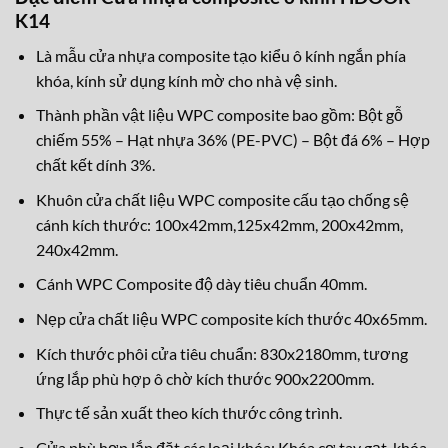
K14
Là mẫu cửa nhựa composite tạo kiểu ô kính ngắn phía
khóa, kính sử dụng kính mờ cho nhà vệ sinh.
Thành phần vật liệu WPC composite bao gồm: Bột gỗ
chiếm 55% – Hạt nhựa 36% (PE-PVC) – Bột đá 6% – Hợp
chất kết dính 3%.
Khuôn cửa chất liệu WPC composite cấu tạo chống sệ
cánh kích thước: 100x42mm,125x42mm, 200x42mm,
240x42mm.
Cánh WPC Composite độ dày tiêu chuẩn 40mm.
Nẹp cửa chất liệu WPC composite kích thước 40x65mm.
Kích thước phôi cửa tiêu chuẩn: 830x2180mm, tương
ứng lắp phù hợp ô chờ kích thước 900x2200mm.
Thực tế sản xuất theo kích thước công trình.
Cửa phù hợp lắp đặt các loại khóa: Khóa cơ tay gạt, khóa