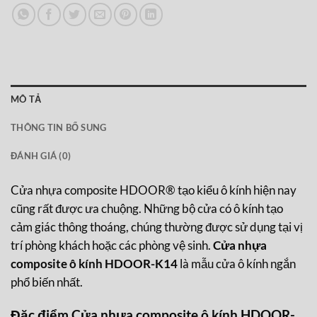
MÔ TẢ
THÔNG TIN BỔ SUNG
ĐÁNH GIÁ (0)
Cửa nhựa composite HDOOR® tạo kiểu ô kính hiện nay
cũng rất được ưa chuộng. Những bộ cửa có ô kính tạo
cảm giác thông thoáng, chúng thường được sử dụng tại vị
trí phòng khách hoặc các phòng vệ sinh.
Cửa nhựa
composite ô kính HDOOR-K14
là mẫu cửa ô kính ngắn
phổ biến nhất.
Đặc điểm Cửa nhựa composite ô kính HDOOR-