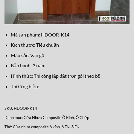
Mã sản phẩm: HDOOR-K14
Kích thước: Tiêu chuẩn
Màu sắc: Vân gỗ
Bảo hành: 3 năm
Hình thức: Thi công lắp đặt trọn gói theo bộ
Thương hiệu:
SKU:
HDOOR-K14
Danh mục:
Cửa Nhựa Composite Ô Kính, Ô Chớp
Thẻ:
Cửa nhựa composite ô kính, ô Fix
,
ô Fix