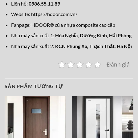
Liên hệ:
0986.55.11.89
Website:
https://hdoor.com.vn/
Fanpage:
HDOOR® cửa nhựa composite cao cấp
Nhà máy sản xuất 1:
Hòa Nghĩa,
Dương Kinh, Hải Phòng
Nhà máy sản xuất 2:
KCN Phùng Xá, Thạch Thất, Hà Nội
Đánh giá
SẢN PHẨM TƯƠNG TỰ