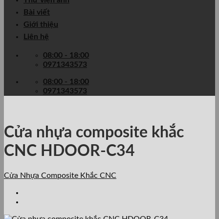
Thư viện ảnh
Bài viết
Giới thiệu
Liên hệ
08:00 - 18:00
0971343573
08:00 - 18:00
0971343573
Cửa nhựa composite khắc
CNC HDOOR-C34
Cửa Nhựa Composite Khắc CNC