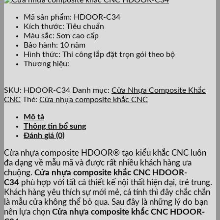
Mã sản phẩm: HDOOR-C34
Kích thước: Tiêu chuẩn
Màu sắc: Sơn cao cấp
Bảo hành: 10 năm
Hình thức: Thi công lắp đặt trọn gói theo bộ
Thương hiệu:
SKU:
HDOOR-C34
Danh mục:
Cửa Nhựa Composite Khắc
CNC
Thẻ:
Cửa nhựa composite khắc CNC
Mô tả
Thông tin bổ sung
Đánh giá (0)
Cửa nhựa composite HDOOR® tạo kiểu khắc CNC luôn
đa dạng về mẫu mã và được rất nhiều khách hàng ưa
chuộng.
Cửa nhựa composite khắc CNC HDOOR-
C34
phù hợp với tất cả thiết kế nội thất hiện đại, trẻ trung.
Khách hàng yêu thích sự mới mẻ, cá tính thì đây chắc chắn
là mẫu cửa không thể bỏ qua. Sau đây là những lý do bạn
nên lựa chọn
Cửa nhựa composite khắc CNC HDOOR-