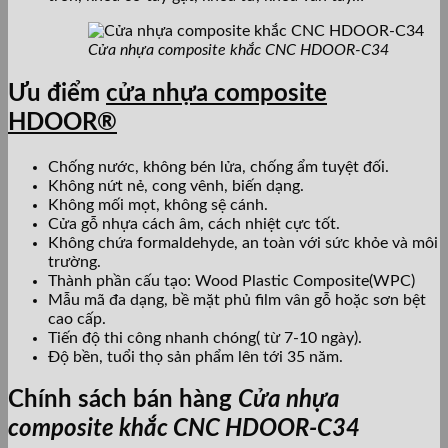
Cửa nhựa composite khắc CNC HDOOR-C34
Ưu điểm
cửa nhựa composite
HDOOR®
Chống nước, không bén lửa, chống ẩm tuyệt đối.
Không nứt nẻ, cong vênh, biến dạng.
Không mối mọt, không sệ cánh.
Cửa gỗ nhựa cách âm, cách nhiệt cực tốt.
Không chứa formaldehyde, an toàn với sức khỏe và môi
trường.
Thành phần cấu tạo: Wood Plastic Composite(WPC)
Mẫu mã đa dạng, bề mặt phủ film vân gỗ hoặc sơn bệt
cao cấp.
Tiến độ thi công nhanh chóng( từ 7-10 ngày).
Độ bền, tuổi thọ sản phẩm lên tới 35 năm.
Chính sách bán hàng
Cửa nhựa
composite khắc CNC HDOOR-C34