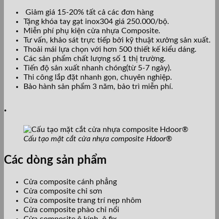
Giảm giá 15-20% tất cả các đơn hàng
Tặng khóa tay gạt inox304 giá 250.000/bộ.
Miễn phí phụ kiện cửa nhựa Composite.
Tư vấn, khảo sát trực tiếp bởi kỹ thuật xưởng sản xuất.
Thoải mái lựa chọn với hơn 500 thiết kế kiểu dáng.
Các sản phẩm chất lượng số 1 thị trường.
Tiến độ sản xuất nhanh chóng(từ 5-7 ngày).
Thi công lắp đặt nhanh gọn, chuyên nghiệp.
Bảo hành sản phẩm 3 năm, bảo trì miễn phí.
.
Cấu tạo mặt cắt cửa nhựa composite Hdoor®
Các dòng sản phẩm
Cửa composite cánh phẳng
Cửa composite chỉ sơn
Cửa composite trang trí nẹp nhôm
Cửa composite phào chỉ nổi
Cửa composite ô kính, ô fix