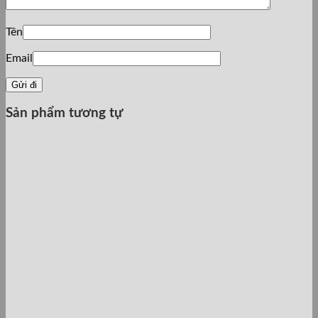
Tên
Email
Sản phẩm tương tự