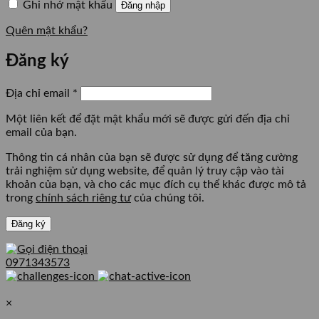
Ghi nhớ mật khẩu
Đăng nhập
Quên mật khẩu?
Đăng ký
Bắt
Địa chỉ email
*
buộc
Một liên kết để đặt mật khẩu mới sẽ được gửi đến địa chỉ
email của bạn.
Thông tin cá nhân của bạn sẽ được sử dụng để tăng cường
trải nghiệm sử dụng website, để quản lý truy cập vào tài
khoản của bạn, và cho các mục đích cụ thể khác được mô tả
trong
chính sách riêng tư
của chúng tôi.
Đăng ký
0971343573
×