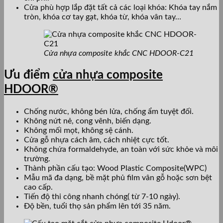
Cửa phù hợp lắp đặt tất cả các loại khóa: Khóa tay nắm
tròn, khóa cơ tay gạt, khóa từ, kh
óa vân tay…
Cửa nhựa composite khắc CNC HDOOR-C21
Ưu điểm
cửa nhựa composite
HDOOR®
Chống nước, không bén lửa, chống ẩm tuyệt đối.
Không nứt nẻ, cong vênh, biến dạng.
Không mối mọt, không sệ cánh.
Cửa gỗ nhựa cách âm, cách nhiệt cực tốt.
Không chứa formaldehyde, an toàn với sức khỏe và môi
trường.
Thành phần cấu tạo: Wood Plastic Composite(WPC)
Mẫu mã đa dạng, bề mặt phủ film vân gỗ hoặc sơn bệt
cao cấp.
Tiến độ thi công nhanh chóng( từ 7-10 ngày).
Độ bền, tuổi thọ sản phẩm lên tới 35 năm.