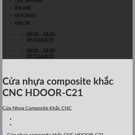
Thư viện ảnh
Bài viết
Giới thiệu
Liên hệ
08:00 - 18:00
0971343573
08:00 - 18:00
0971343573
Cửa nhựa composite khắc
CNC HDOOR-C21
Cửa Nhựa Composite Khắc CNC