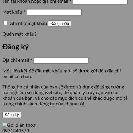
Bắt
Tên tài khoản hoặc địa chỉ email
*
buộc
Bắt
Mật khẩu
*
buộc
Ghi nhớ mật khẩu
Đăng nhập
Quên mật khẩu?
Đăng ký
Bắt
Địa chỉ email
*
buộc
Một liên kết để đặt mật khẩu mới sẽ được gửi đến địa chỉ
email của bạn.
Thông tin cá nhân của bạn sẽ được sử dụng để tăng cường
trải nghiệm sử dụng website, để quản lý truy cập vào tài
khoản của bạn, và cho các mục đích cụ thể khác được mô tả
trong
chính sách riêng tư
của chúng tôi.
Đăng ký
0971343573