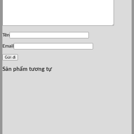
Tên
Email
Sản phẩm tương tự