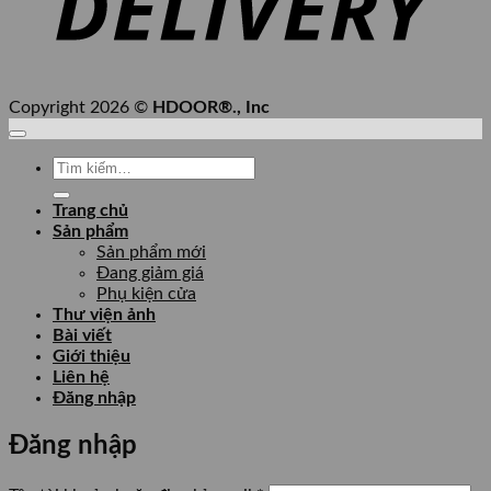
Copyright 2026 ©
HDOOR®., Inc
Tìm
kiếm:
Trang chủ
Sản phẩm
Sản phẩm mới
Đang giảm giá
Phụ kiện cửa
Thư viện ảnh
Bài viết
Giới thiệu
Liên hệ
Đăng nhập
Đăng nhập