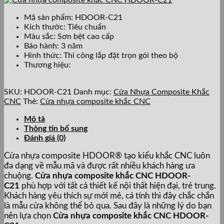
Mã sản phẩm: HDOOR-C21
Kích thước: Tiêu chuẩn
Màu sắc: Sơn bệt cao cấp
Bảo hành: 3 năm
Hình thức: Thi công lắp đặt trọn gói theo bộ
Thương hiệu:
SKU:
HDOOR-C21
Danh mục:
Cửa Nhựa Composite Khắc
CNC
Thẻ:
Cửa nhựa composite khắc CNC
Mô tả
Thông tin bổ sung
Đánh giá (0)
Cửa nhựa composite HDOOR® tạo kiểu khắc CNC luôn
đa dạng về mẫu mã và được rất nhiều khách hàng ưa
chuộng.
Cửa nhựa composite khắc CNC HDOOR-
C21
phù hợp với tất cả thiết kế nội thất hiện đại, trẻ trung.
Khách hàng yêu thích sự mới mẻ, cá tính thì đây chắc chắn
là mẫu cửa không thể bỏ qua. Sau đây là những lý do bạn
nên lựa chọn
Cửa nhựa composite khắc CNC HDOOR-