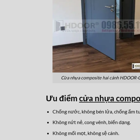
Cửa nhựa composite hai cánh HDOOR
Ưu điểm
cửa nhựa comp
Chống nước, không bén lửa, chống ẩm tu
Không nứt nẻ, cong vênh, biến dạng.
Không mối mọt, không sệ cánh.