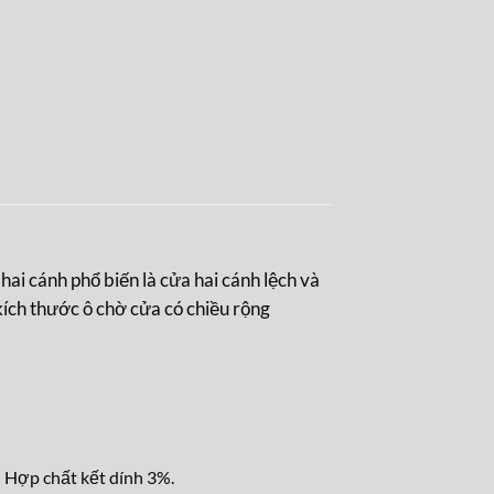
ai cánh phổ biến là cửa hai cánh lệch và
kích thước ô chờ cửa có chiều rộng
 Hợp chất kết dính 3%.