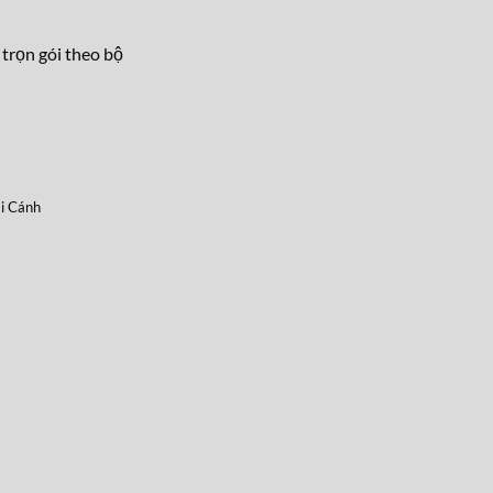
 trọn gói theo bộ
i Cánh