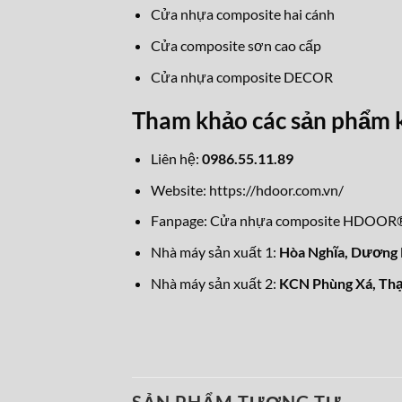
Cửa nhựa composite hai cánh
Cửa composite sơn cao cấp
Cửa nhựa composite DECOR
Tham khảo các sản phẩm 
Liên hệ:
0986.55.11.89
Website:
https://hdoor.com.vn/
Fanpage: C
ửa nhựa composite HDOOR
Nhà máy sản xuất 1:
Hòa Nghĩa,
Dương K
Nhà máy sản xuất 2:
KCN Phùng Xá, Thạ
SẢN PHẨM TƯƠNG TỰ