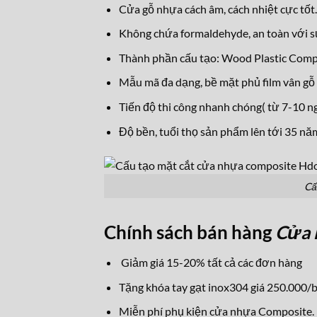
Cửa gỗ nhựa cách âm, cách nhiệt cực tốt.
Không chứa formaldehyde, an toàn với s
Thành phần cấu tạo: Wood Plastic Com
Mẫu mã đa dạng, bề mặt phủ film vân gỗ 
Tiến độ thi công nhanh chóng( từ 7-10 ng
Độ bền, tuổi thọ sản phẩm lên tới 35 nă
Cấ
Chính sách bán hàng
Cửa 
Giảm giá 15-20% tất cả các đơn hàng
Tặng khóa tay gạt inox304 giá 250.000/b
Miễn phí phụ kiện cửa nhựa Composite.