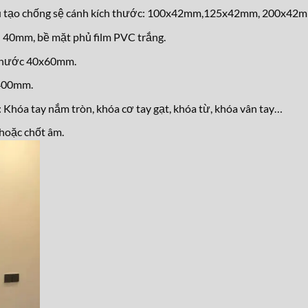
ấu tạo chống sệ cánh kích thước: 100x42mm,125x42mm, 200x42
40mm, bề mặt phủ film PVC trắng.
 thước 40x60mm.
1400mm.
: Khóa tay nắm tròn, khóa cơ tay gạt, khóa từ, kh
óa vân tay…
hoặc chốt âm.