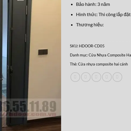
Bảo hành: 3 năm
Hình thức: Thi công lắp đặt
Thương hiệu:
SKU:
HDOOR-CD05
Danh mục:
Cửa Nhựa Composite Ha
Thẻ:
Cửa nhựa composite hai cánh