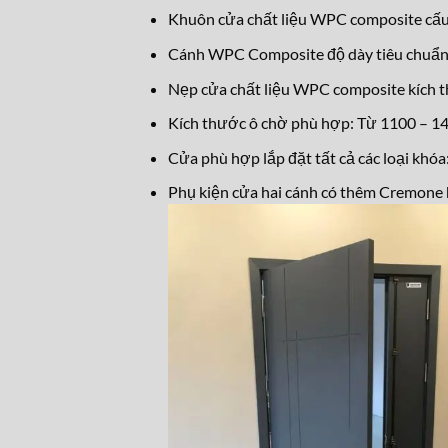
Khuôn cửa chất liệu WPC composite c
Cánh WPC Composite độ dày tiêu chuẩn 
Nẹp cửa chất liệu WPC composite kích
Kích thước ô chờ phù hợp: Từ 1100 – 
Cửa phù hợp lắp đặt tất cả các loại khóa
Phụ kiện cửa hai cánh có thêm Cremone 