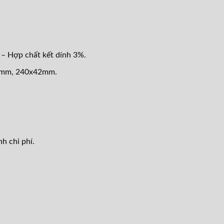
– Hợp chất kết dính 3%.
42mm, 240x42mm.
h chi phí.