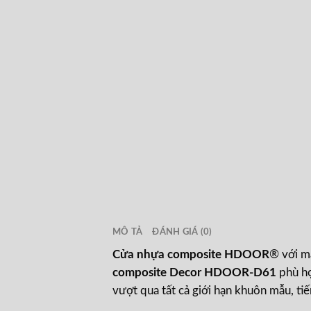
MÔ TẢ
ĐÁNH GIÁ (0)
Cửa nhựa composite HDOOR
® với m
composite Decor HDOOR-D61
phù h
vượt qua tất cả giới hạn khuôn mẫu, tiế