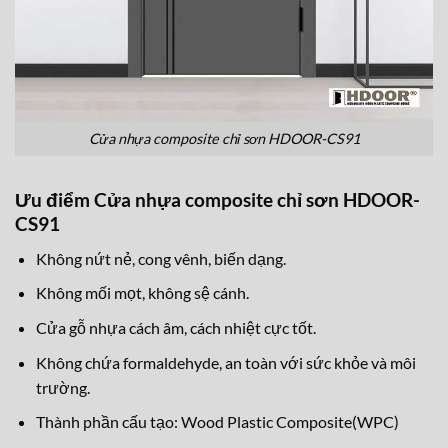
Cửa nhựa composite chỉ sơn HDOOR-CS91
Ưu điểm Cửa nhựa composite chỉ sơn HDOOR-
CS91
Không nứt nẻ, cong vênh, biến dạng.
Không mối mọt, không sệ cánh.
Cửa gỗ nhựa cách âm, cách nhiệt cực tốt.
Không chứa formaldehyde, an toàn với sức khỏe và môi
trường.
Thành phần cấu tạo: Wood Plastic Composite(WPC)