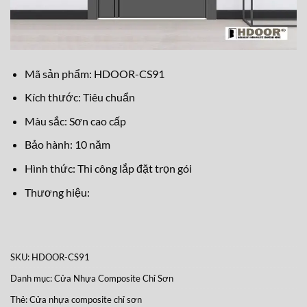
Mã sản phẩm: HDOOR-CS91
Kích thước: Tiêu chuẩn
Màu sắc: Sơn cao cấp
Bảo hành: 10 năm
Hình thức: Thi công lắp đặt trọn gói
Thương hiệu:
SKU:
HDOOR-CS91
Danh mục:
Cửa Nhựa Composite Chỉ Sơn
Thẻ:
Cửa nhựa composite chỉ sơn