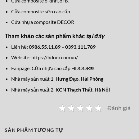
Cửa composite ô kính, ô fix
Cửa composite sơn cao cấp
Cửa nhựa composite DECOR
Tham khảo các sản phẩm khác
tại đây
Liên hệ:
0986.55.11.89 – 0393.111.789
Website:
https://hdoor.com.vn/
Fanpage:
Cửa nhựa cao cấp HDOOR®
Nhà máy sản xuất 1:
Hưng Đạo, Hải Phòng
Nhà máy sản xuất 2:
KCN Thạch Thất, Hà Nội
Đánh giá
SẢN PHẨM TƯƠNG TỰ