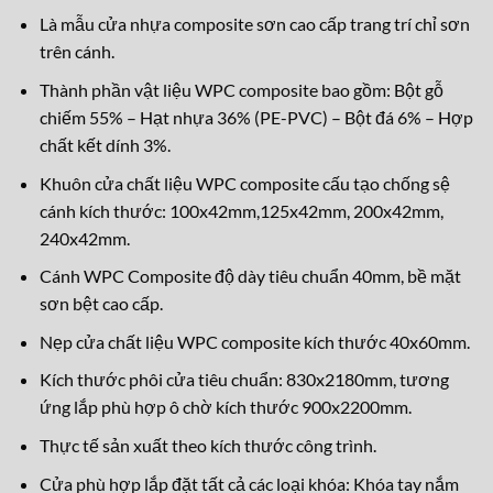
Là mẫu cửa nhựa composite sơn cao cấp trang trí chỉ sơn
trên cánh.
Thành phần vật liệu WPC composite bao gồm: Bột gỗ
chiếm 55% – Hạt nhựa 36% (PE-PVC) – Bột đá 6% – Hợp
chất kết dính 3%.
Khuôn cửa chất liệu WPC composite cấu tạo chống sệ
cánh kích thước: 100x42mm,125x42mm, 200x42mm,
240x42mm.
Cánh WPC Composite độ dày tiêu chuẩn 40mm, bề mặt
sơn bệt cao cấp.
Nẹp cửa chất liệu WPC composite kích thước 40x60mm.
Kích thước phôi cửa tiêu chuẩn: 830x2180mm, tương
ứng lắp phù hợp ô chờ kích thước 900x2200mm.
Thực tế sản xuất theo kích thước công trình.
Cửa phù hợp lắp đặt tất cả các loại khóa: Khóa tay nắm