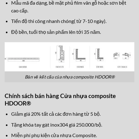
Mẫu mã đa dạng, bề mặt phủ film vân gỗ hoặc sơn bệt
cao cấp.
Tiến độ thi công nhanh chóng( từ 7-10 ngày).
Độ bền, tuổi thọ sản phẩm lên tới 35 năm.
Bản vẽ kết cấu của nhựa composite HDOOR®
Chính sách bán hàng Cửa nhựa composite
HDOOR®
Giảm giá 20% tất cả các đơn hàng từ 5 bộ.
Tặng khóa tay gạt inox304 giá 250.000/bộ.
Miễn phí phụ kiện cửa nhựa Composite.