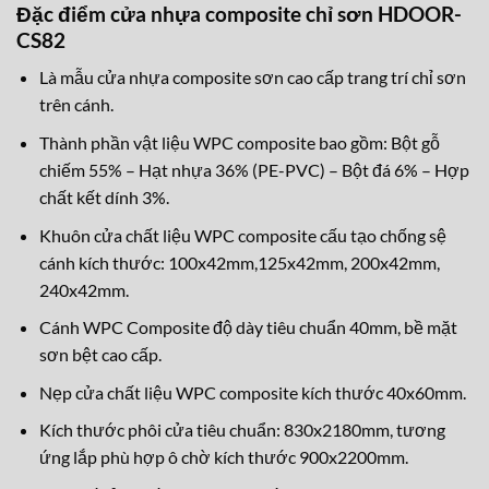
Đặc điểm cửa nhựa composite chỉ sơn HDOOR-
CS82
Là mẫu cửa nhựa composite sơn cao cấp trang trí chỉ sơn
trên cánh.
Thành phần vật liệu WPC composite bao gồm: Bột gỗ
chiếm 55% – Hạt nhựa 36% (PE-PVC) – Bột đá 6% – Hợp
chất kết dính 3%.
Khuôn cửa chất liệu WPC composite cấu tạo chống sệ
cánh kích thước: 100x42mm,125x42mm, 200x42mm,
240x42mm.
Cánh WPC Composite độ dày tiêu chuẩn 40mm, bề mặt
sơn bệt cao cấp.
Nẹp cửa chất liệu WPC composite kích thước 40x60mm.
Kích thước phôi cửa tiêu chuẩn: 830x2180mm, tương
ứng lắp phù hợp ô chờ kích thước 900x2200mm.