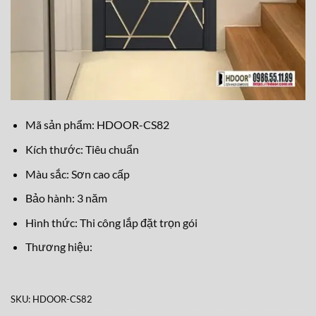
Mã sản phẩm: HDOOR-CS82
Kích thước: Tiêu chuẩn
Màu sắc: Sơn cao cấp
Bảo hành: 3 năm
Hình thức: Thi công lắp đặt trọn gói
Thương hiệu:
SKU:
HDOOR-CS82