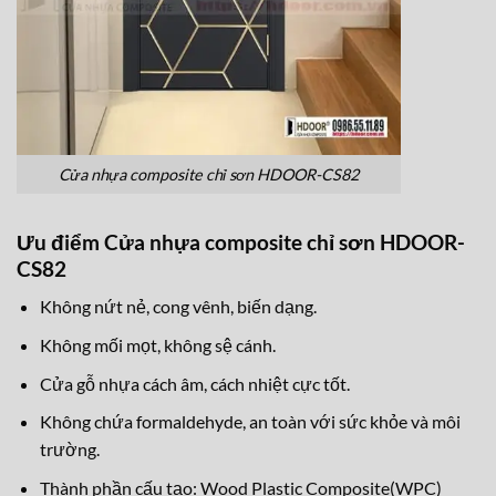
Cửa nhựa composite chỉ sơn HDOOR-CS82
Ưu điểm Cửa nhựa composite chỉ sơn HDOOR-
CS82
Không nứt nẻ, cong vênh, biến dạng.
Không mối mọt, không sệ cánh.
Cửa gỗ nhựa cách âm, cách nhiệt cực tốt.
Không chứa formaldehyde, an toàn với sức khỏe và môi
trường.
Thành phần cấu tạo: Wood Plastic Composite(WPC)