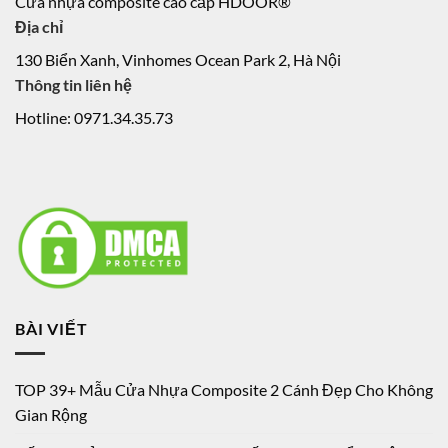
Cửa nhựa composite cao cấp HDOOR®
Địa chỉ
130 Biển Xanh, Vinhomes Ocean Park 2, Hà Nội
Thông tin liên hệ
Hotline: 0971.34.35.73
BÀI VIẾT
TOP 39+ Mẫu Cửa Nhựa Composite 2 Cánh Đẹp Cho Không
Gian Rộng