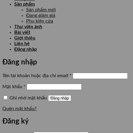
Sản phẩm
Sản phẩm mới
Đang giảm giá
Phụ kiện cửa
Thư viện ảnh
Bài viết
Giới thiệu
Liên hệ
Đăng nhập
Đăng nhập
Bắt
Tên tài khoản hoặc địa chỉ email
*
buộc
Bắt
Mật khẩu
*
buộc
Ghi nhớ mật khẩu
Đăng nhập
Quên mật khẩu?
Đăng ký