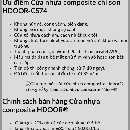
Ưu điểm Cửa nhựa composite chỉ sơn
HDOOR-CS74
Không nứt nẻ, cong vênh, biến dạng.
Không mối mọt, không sệ cánh.
Cửa gỗ nhựa cách âm, cách nhiệt cực tốt.
Không chứa formaldehyde, an toàn với sức khỏe và môi
trường.
Thành phần cấu tạo: Wood Plastic Composite(WPC)
Mẫu mã đa dạng, bề mặt phủ film vân gỗ hoặc sơn bệt
cao cấp.
Tiến độ thi công nhanh chóng( từ 7-10 ngày).
Độ bền, tuổi thọ sản phẩm lên tới 35 năm.
Thông số kỹ thuật cửa nhựa composite Hdoor®
Chính sách bán hàng Cửa nhựa
composite HDOOR®
Giảm giá 20% tất cả các đơn hàng từ 5 bộ.
Tặng khóa tay gạt inox304 giá 250.000/bộ.