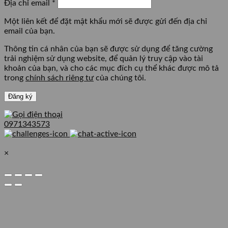
Bắt
Địa chỉ email
*
buộc
Một liên kết để đặt mật khẩu mới sẽ được gửi đến địa chỉ
email của bạn.
Thông tin cá nhân của bạn sẽ được sử dụng để tăng cường
trải nghiệm sử dụng website, để quản lý truy cập vào tài
khoản của bạn, và cho các mục đích cụ thể khác được mô tả
trong
chính sách riêng tư
của chúng tôi.
Đăng ký
0971343573
×