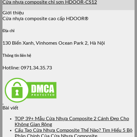
Cửa nhựa composite chỉ sơn HDOOR-CS12
Giới thiệu
Cửa nhựa composite cao cấp HDOOR®
Địa chỉ
130 Biển Xanh, Vinhomes Ocean Park 2, Hà Nội
Thông tin liên hệ
Hotline: 0971.34.35.73
Bài viết
TOP 39+ Mẫu Cửa Nhựa Composite 2 Cánh Đẹp Cho
Không Gian Rộng
Cấu Tạo Cửa Nhựa Composite Thế Nào? Tìm Hiểu 5 Bộ
Phận Chính Của Cửa Nhựa Composite