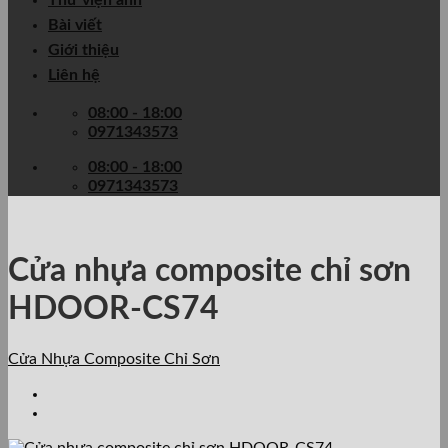
Thư viện ảnh
Bài viết
Giới thiệu
Liên hệ
08:00 - 18:00
0971343573
08:00 - 18:00
0971343573
Cửa nhựa composite chỉ sơn
HDOOR-CS74
Cửa Nhựa Composite Chỉ Sơn