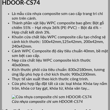
HDOOR-CS74
Là mẫu cửa nhựa composite sơn cao cấp trang trí chỉ
sơn trên cánh.
Thành phần vật liệu WPC composite bao gồm: Bột gỗ
chiếm 55% – Hạt nhựa 36% (PE-PVC) – Bột đá 6% –
Hợp chất kết dính 3%.
Khuôn cửa chất liệu WPC composite cấu tạo chống sệ
cánh kích thước: 100x42mm,125x42mm, 200x42mm,
240x42mm.
Cánh WPC Composite độ dày tiêu chuẩn 40mm, bề mặt
sơn bệt cao cấp.
Nẹp cửa chất liệu WPC composite kích thước
40x60mm.
Kích thước phôi cửa tiêu chuẩn: 830x2180mm, tương
ứng lắp phù hợp ô chờ kích thước 900x2200mm.
Thực tế sản xuất theo kích thước công trình.
Cửa phù hợp lắp đặt tất cả các loại khóa: Khóa tay nắm
tròn, khóa cơ tay gạt, khóa từ, khóa vân tay…
Cửa nhựa composite chỉ sơn HDOOR-CS74