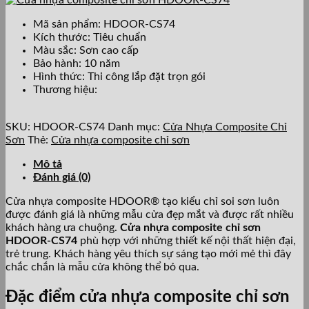
Mã sản phẩm: HDOOR-CS74
Kích thước: Tiêu chuẩn
Màu sắc: Sơn cao cấp
Bảo hành: 10 năm
Hình thức: Thi công lắp đặt trọn gói
Thương hiệu:
SKU:
HDOOR-CS74
Danh mục:
Cửa Nhựa Composite Chỉ
Sơn
Thẻ:
Cửa nhựa composite chỉ sơn
Mô tả
Đánh giá (0)
Cửa nhựa composite HDOOR® tạo kiểu chỉ soi sơn luôn
được đánh giá là những mẫu cửa đẹp mắt và được rất nhiều
khách hàng ưa chuộng.
Cửa nhựa composite chỉ sơn
HDOOR-CS74
phù hợp với những thiết kế nội thất hiện đại,
trẻ trung. Khách hàng yêu thích sự sáng tạo mới mẻ thì đây
chắc chắn là mẫu cửa không thể bỏ qua.
Đặc điểm cửa nhựa composite chỉ sơn