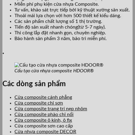
Miễn phí phụ kiện cửa nhựa Composite.
Tư vấn, khảo sát trực tiếp bởi kỹ thuật xưởng sản xuất.
Thoải mái lựa chọn với hơn 500 thiết kế kiểu dáng.
Các sản phẩm chất lượng số 1 thị trường.
Tiến độ sản xuất nhanh chóng(từ 5-7 ngày).
Thi công lắp đặt nhanh gọn, chuyên nghiệp.
Bảo hành sản phẩm 3 năm, bảo trì miễn phí.
.
Cấu tạo cửa nhựa composite HDOOR®
Các dòng sản phẩm
Cửa composite cánh phẳng
Cửa composite chỉ sơn
Cửa composite trang trí nẹp nhôm
Cửa composite phào chỉ nổi
Cửa composite ô kính, ô fix
Cửa composite sơn cao cấp
Cửa nhựa composite DECOR