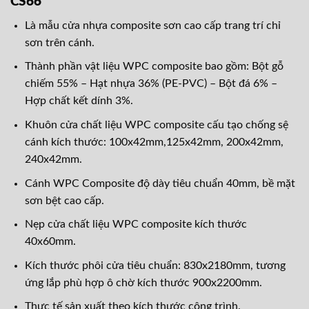
CS66
Là mẫu cửa nhựa composite sơn cao cấp trang trí chỉ
sơn trên cánh.
Thành phần vật liệu WPC composite bao gồm: Bột gỗ
chiếm 55% – Hạt nhựa 36% (PE-PVC) – Bột đá 6% –
Hợp chất kết dính 3%.
Khuôn cửa chất liệu WPC composite cấu tạo chống sệ
cánh kích thước: 100x42mm,125x42mm, 200x42mm,
240x42mm.
Cánh WPC Composite độ dày tiêu chuẩn 40mm, bề mặt
sơn bệt cao cấp.
Nẹp cửa chất liệu WPC composite kích thước
40x60mm.
Kích thước phôi cửa tiêu chuẩn: 830x2180mm, tương
ứng lắp phù hợp ô chờ kích thước 900x2200mm.
Thực tế sản xuất theo kích thước công trình.