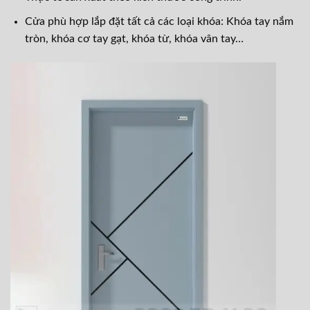
Cửa phù hợp lắp đặt tất cả các loại khóa: Khóa tay nắm
tròn, khóa cơ tay gạt, khóa từ, khóa vân tay…