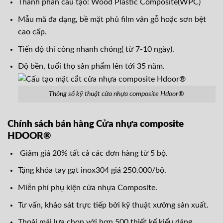
Thành phần cấu tạo: Wood Plastic Composite(WPC)
Mẫu mã đa dạng, bề mặt phủ film vân gỗ hoặc sơn bệt
cao cấp.
Tiến độ thi công nhanh chóng( từ 7-10 ngày).
Độ bền, tuổi thọ sản phẩm lên tới 35 năm.
Thông số kỹ thuật cửa nhựa composite Hdoor®
Chính sách bán hàng Cửa nhựa composite
HDOOR®
Giảm giá 20% tất cả các đơn hàng từ 5 bộ.
Tặng khóa tay gạt inox304 giá 250.000/bộ.
Miễn phí phụ kiện cửa nhựa Composite.
Tư vấn, khảo sát trực tiếp bởi kỹ thuật xưởng sản xuất.
Thoải mái lựa chọn với hơn 500 thiết kế kiểu dáng.