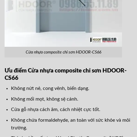
Cửa nhựa composite chỉ sơn HDOOR-CS66
Ưu điểm Cửa nhựa composite chỉ sơn HDOOR-
CS66
Không nứt nẻ, cong vênh, biến dạng.
Không mối mọt, không sệ cánh.
Cửa gỗ nhựa cách âm, cách nhiệt cực tốt.
Không chứa formaldehyde, an toàn với sức khỏe và môi
trường.