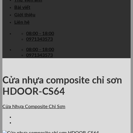
Thư viện ảnh
Bài viết
Giới thiệu
Liên hệ
08:00 - 18:00
0971343573
08:00 - 18:00
0971343573
Cửa nhựa composite chỉ sơn
HDOOR-CS64
Cửa Nhựa Composite Chỉ Sơn