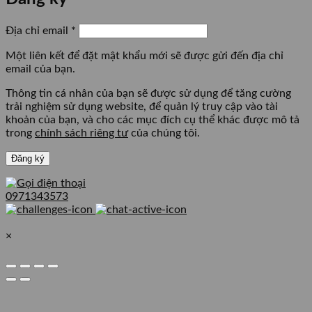
Bắt
Địa chỉ email
*
buộc
Một liên kết để đặt mật khẩu mới sẽ được gửi đến địa chỉ
email của bạn.
Thông tin cá nhân của bạn sẽ được sử dụng để tăng cường
trải nghiệm sử dụng website, để quản lý truy cập vào tài
khoản của bạn, và cho các mục đích cụ thể khác được mô tả
trong
chính sách riêng tư
của chúng tôi.
Đăng ký
0971343573
×