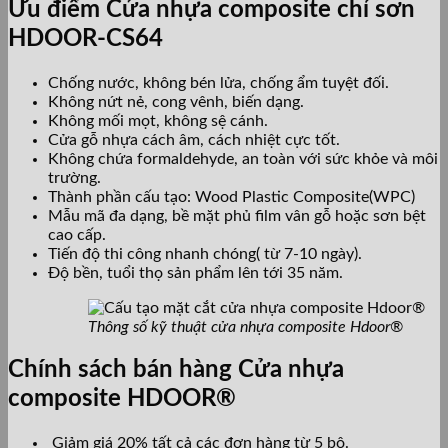
Ưu điểm Cửa nhựa composite chỉ sơn
HDOOR-CS64
Chống nước, không bén lửa, chống ẩm tuyệt đối.
Không nứt nẻ, cong vênh, biến dạng.
Không mối mọt, không sệ cánh.
Cửa gỗ nhựa cách âm, cách nhiệt cực tốt.
Không chứa formaldehyde, an toàn với sức khỏe và môi
trường.
Thành phần cấu tạo: Wood Plastic Composite(WPC)
Mẫu mã đa dạng, bề mặt phủ film vân gỗ hoặc sơn bệt
cao cấp.
Tiến độ thi công nhanh chóng( từ 7-10 ngày).
Độ bền, tuổi thọ sản phẩm lên tới 35 năm.
Thông số kỹ thuật cửa nhựa composite Hdoor®
Chính sách bán hàng Cửa nhựa
composite HDOOR®
Giảm giá 20% tất cả các đơn hàng từ 5 bộ.