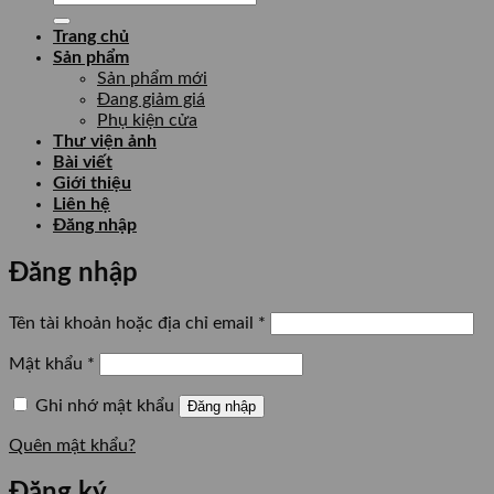
kiếm:
Trang chủ
Sản phẩm
Sản phẩm mới
Đang giảm giá
Phụ kiện cửa
Thư viện ảnh
Bài viết
Giới thiệu
Liên hệ
Đăng nhập
Đăng nhập
Bắt
Tên tài khoản hoặc địa chỉ email
*
buộc
Bắt
Mật khẩu
*
buộc
Ghi nhớ mật khẩu
Đăng nhập
Quên mật khẩu?
Đăng ký