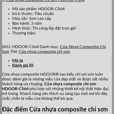
Mã sản phẩm: HDOOR-CS64
Kích thước: Tiêu chuẩn
Màu sắc: Sơn cao cấp
Bảo hành: 3 năm
Hình thức: Thi công lắp đặt trọn gói
Thương hiệu:
SKU:
HDOOR-CS64
Danh mục:
Cửa Nhựa Composite Chỉ
Sơn
Thẻ:
Cửa nhựa composite chỉ sơn
Mô tả
Đánh giá (0)
Cửa nhựa composite HDOOR® tạo kiểu chỉ soi sơn luôn
được đánh giá là những mẫu cửa đẹp mắt và được rất nhiều
khách hàng ưa chuộng.
Cửa nhựa composite chỉ sơn
HDOOR-CS64
phù hợp với những thiết kế nội thất hiện đại,
trẻ trung. Khách hàng yêu thích sự sáng tạo mới mẻ thì đây
chắc chắn là mẫu cửa không thể bỏ qua.
Đặc điểm Cửa nhựa composite chỉ sơn