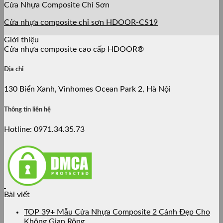
Cửa Nhựa Composite Chỉ Sơn
Cửa nhựa composite chỉ sơn HDOOR-CS19
Giới thiệu
Cửa nhựa composite cao cấp HDOOR®
Địa chỉ
130 Biển Xanh, Vinhomes Ocean Park 2, Hà Nội
Thông tin liên hệ
Hotline: 0971.34.35.73
Bài viết
TOP 39+ Mẫu Cửa Nhựa Composite 2 Cánh Đẹp Cho
Không Gian Rộng