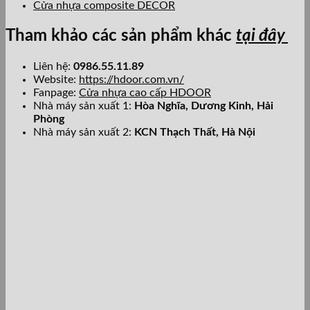
Cửa nhựa composite DECOR
Tham khảo các sản phẩm khác
tại đây
Liên hệ:
0986.55.11.89
Website:
https://hdoor.com.vn/
Fanpage:
Cửa nhựa cao cấp HDOOR
Nhà máy sản xuất 1:
Hòa Nghĩa,
Dương Kinh, Hải
Phòng
Nhà máy sản xuất 2:
KCN Thạch Thất, Hà Nội