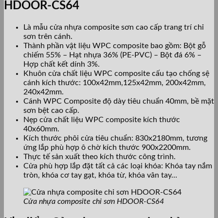
HDOOR-CS64
Là mẫu cửa nhựa composite sơn cao cấp trang trí chỉ
sơn trên cánh.
Thành phần vật liệu WPC composite bao gồm: Bột gỗ
chiếm 55% – Hạt nhựa 36% (PE-PVC) – Bột đá 6% –
Hợp chất kết dính 3%.
Khuôn cửa chất liệu WPC composite cấu tạo chống sệ
cánh kích thước: 100x42mm,125x42mm, 200x42mm,
240x42mm.
Cánh WPC Composite độ dày tiêu chuẩn 40mm, bề mặt
sơn bệt cao cấp.
Nẹp cửa chất liệu WPC composite kích thước
40x60mm.
Kích thước phôi cửa tiêu chuẩn: 830x2180mm, tương
ứng lắp phù hợp ô chờ kích thước 900x2200mm.
Thực tế sản xuất theo kích thước công trình.
Cửa phù hợp lắp đặt tất cả các loại khóa: Khóa tay nắm
tròn, khóa cơ tay gạt, khóa từ, khóa vân tay…
Cửa nhựa composite chỉ sơn HDOOR-CS64