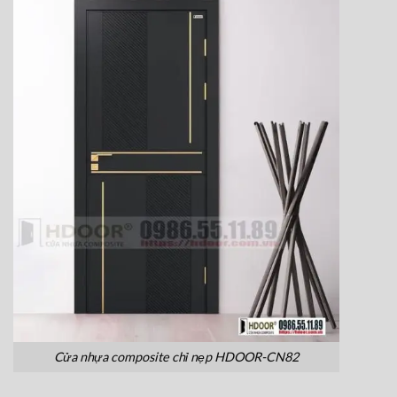
Cửa nhựa composite chỉ nẹp HDOOR-CN82