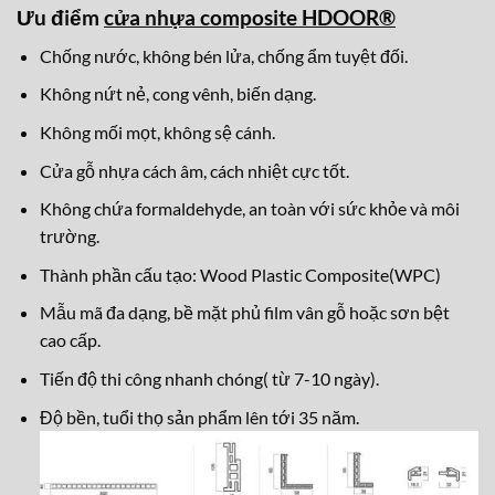
Ưu điểm
cửa nhựa composite HDOOR®
Chống nước, không bén lửa, chống ẩm tuyệt đối.
Không nứt nẻ, cong vênh, biến dạng.
Không mối mọt, không sệ cánh.
Cửa gỗ nhựa cách âm, cách nhiệt cực tốt.
Không chứa formaldehyde, an toàn với sức khỏe và môi
trường.
Thành phần cấu tạo: Wood Plastic Composite(WPC)
Mẫu mã đa dạng, bề mặt phủ film vân gỗ hoặc sơn bệt
cao cấp.
Tiến độ thi công nhanh chóng( từ 7-10 ngày).
Độ bền, tuổi thọ sản phẩm lên tới 35 năm.