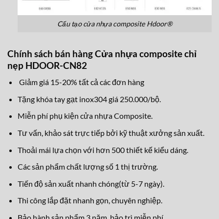
Cấu tạo cửa nhựa composite Hdoor®
Chính sách bán hàng Cửa nhựa composite chỉ
nẹp HDOOR-CN82
Giảm giá 15-20% tất cả các đơn hàng
Tặng khóa tay gạt inox304 giá 250.000/bộ.
Miễn phí phụ kiện cửa nhựa Composite.
Tư vấn, khảo sát trực tiếp bởi kỹ thuật xưởng sản xuất.
Thoải mái lựa chọn với hơn 500 thiết kế kiểu dáng.
Các sản phẩm chất lượng số 1 thị trường.
Tiến độ sản xuất nhanh chóng(từ 5-7 ngày).
Thi công lắp đặt nhanh gọn, chuyên nghiệp.
Bảo hành sản phẩm 3 năm, bảo trì miễn phí.