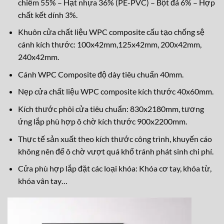
chiếm 55% – Hạt nhựa 36% (PE-PVC) – Bột đá 6% – Hợp
chất kết dính 3%.
Khuôn cửa chất liệu WPC composite cấu tạo chống sệ
cánh kích thước: 100x42mm,125x42mm, 200x42mm,
240x42mm.
Cánh WPC Composite độ dày tiêu chuẩn 40mm.
Nẹp cửa chất liệu WPC composite kích thước 40x60mm.
Kích thước phôi cửa tiêu chuẩn: 830x2180mm, tương
ứng lắp phù hợp ô chờ kích thước 900x2200mm.
Thực tế sản xuất theo kích thước công trình, khuyến cáo
không nên để ô chờ vượt quá khổ tránh phát sinh chi phí.
Cửa phù hợp lắp đặt các loại khóa: Khóa cơ tay, khóa từ,
khóa vân tay…