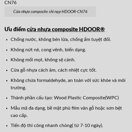
Cửa nhựa composite chỉ nẹp HDOOR-CN76
Ưu điểm
cửa nhựa composite HDOOR®
Chống nước, không bén lửa, chống ẩm tuyệt đối.
Không nứt nẻ, cong vênh, biến dạng.
Không mối mọt, không sệ cánh.
Cửa gỗ nhựa cách âm, cách nhiệt cực tốt.
Không chứa formaldehyde, an toàn với sức khỏe và môi
trường.
Thành phần cấu tạo: Wood Plastic Composite(WPC)
Mẫu mã đa dạng, bề mặt phủ film vân gỗ hoặc sơn bệt
cao cấp.
Tiến độ thi công nhanh chóng( từ 7-10 ngày).