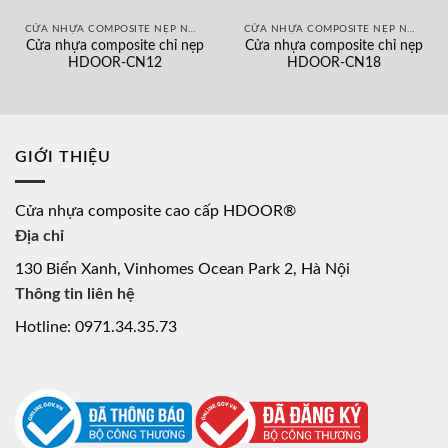
CỬA NHỰA COMPOSITE NẸP NHÔM
CỬA NHỰA COMPOSITE NẸP NHÔM
Cửa nhựa composite chỉ nẹp
Cửa nhựa composite chỉ nẹp
HDOOR-CN12
HDOOR-CN18
GIỚI THIỆU
Cửa nhựa composite cao cấp HDOOR®
Địa chỉ
130 Biển Xanh, Vinhomes Ocean Park 2, Hà Nội
Thông tin liên hệ
Hotline: 0971.34.35.73