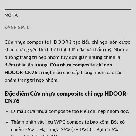
MÔ TẢ
ĐÁNH GIÁ (0)
Cửa nhựa composite HDOOR® tạo kiểu chỉ nẹp luôn được
khách hàng yêu thích bởi tính hiện đại và thẩm mỹ. Những
đường trang trí nẹp nhôm tuy đơn giản nhưng chính là
điểm nhấn ấn tượng.
Cửa nhựa composite chỉ nẹp
HDOOR-CN76
là một mẫu cao cấp trong nhóm các sản
phẩm trang trí nẹp nhôm.
Đặc điểm Cửa nhựa composite chỉ nẹp HDOOR-
CN76
Là mẫu cửa nhựa composite tạo kiểu chỉ nẹp nhôm dọc.
Thành phần vật liệu WPC composite bao gồm: Bột gỗ
chiếm 55% – Hạt nhựa 36% (PE-PVC) – Bột đá 6% –