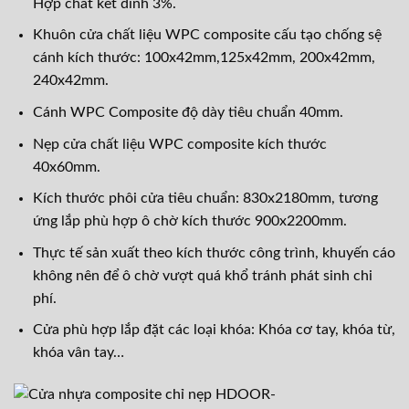
Hợp chất kết dính 3%.
Khuôn cửa chất liệu WPC composite cấu tạo chống sệ
cánh kích thước: 100x42mm,125x42mm, 200x42mm,
240x42mm.
Cánh WPC Composite độ dày tiêu chuẩn 40mm.
Nẹp cửa chất liệu WPC composite kích thước
40x60mm.
Kích thước phôi cửa tiêu chuẩn: 830x2180mm, tương
ứng lắp phù hợp ô chờ kích thước 900x2200mm.
Thực tế sản xuất theo kích thước công trình, khuyến cáo
không nên để ô chờ vượt quá khổ tránh phát sinh chi
phí.
Cửa phù hợp lắp đặt các loại khóa: Khóa cơ tay, khóa từ,
khóa vân tay…