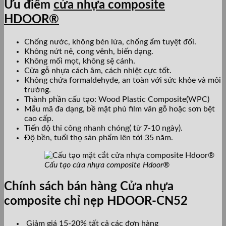
Ưu điểm
cửa nhựa composite
HDOOR®
Chống nước, không bén lửa, chống ẩm tuyệt đối.
Không nứt nẻ, cong vênh, biến dạng.
Không mối mọt, không sệ cánh.
Cửa gỗ nhựa cách âm, cách nhiệt cực tốt.
Không chứa formaldehyde, an toàn với sức khỏe và môi
trường.
Thành phần cấu tạo: Wood Plastic Composite(WPC)
Mẫu mã đa dạng, bề mặt phủ film vân gỗ hoặc sơn bệt
cao cấp.
Tiến độ thi công nhanh chóng( từ 7-10 ngày).
Độ bền, tuổi thọ sản phẩm lên tới 35 năm.
Cấu tạo cửa nhựa composite Hdoor®
Chính sách bán hàng Cửa nhựa
composite chỉ nẹp HDOOR-CN52
Giảm giá 15-20% tất cả các đơn hàng