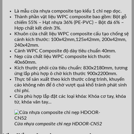
Là mẫu cửa nhựa composite tạo kiểu 1 chỉ nẹp dọc.
Thành phần vật liệu WPC composite bao gồm: Bột gỗ
chiếm 55% – Hạt nhựa 36% (PE-PVC) – Bột đá 6% –
Hợp chất kết dính 3%.
Khuôn cửa chất liệu WPC composite cấu tạo chống sệ
cánh kích thước: 100x42mm,125x42mm, 200x42mm,
240x42mm.
Cánh WPC Composite độ dày tiêu chuẩn 40mm.
Nẹp cửa chất liệu WPC composite kích thước
40x60mm.
Kích thước phôi cửa tiêu chuẩn: 830x2180mm, tương
ứng lắp phù hợp ô chờ kích thước 900x2200mm.
Thực tế sản xuất theo kích thước công trình, khuyến
cáo không nên để ô chờ vượt quá khổ tránh phát sinh
chi phí.
Cửa phù hợp lắp đặt các loại khóa: Khóa cơ tay, khóa
từ, khóa vân tay…
Cửa nhựa composite chỉ nẹp HDOOR-CN52