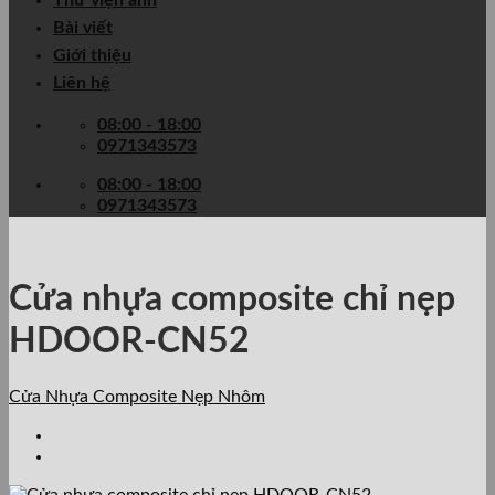
Thư viện ảnh
Bài viết
Giới thiệu
Liên hệ
08:00 - 18:00
0971343573
08:00 - 18:00
0971343573
Cửa nhựa composite chỉ nẹp
HDOOR-CN52
Cửa Nhựa Composite Nẹp Nhôm