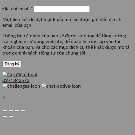
Bắt
Địa chỉ email
*
buộc
Một liên kết để đặt mật khẩu mới sẽ được gửi đến địa chỉ
email của bạn.
Thông tin cá nhân của bạn sẽ được sử dụng để tăng cường
trải nghiệm sử dụng website, để quản lý truy cập vào tài
khoản của bạn, và cho các mục đích cụ thể khác được mô tả
trong
chính sách riêng tư
của chúng tôi.
Đăng ký
0971343573
×