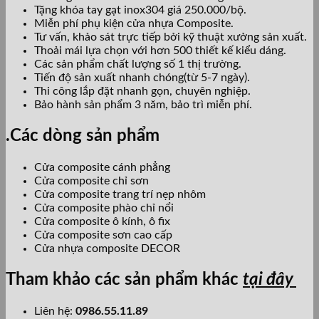
Tặng khóa tay gạt inox304 giá 250.000/bộ.
Miễn phí phụ kiện cửa nhựa Composite.
Tư vấn, khảo sát trực tiếp bởi kỹ thuật xưởng sản xuất.
Thoải mái lựa chọn với hơn 500 thiết kế kiểu dáng.
Các sản phẩm chất lượng số 1 thị trường.
Tiến độ sản xuất nhanh chóng(từ 5-7 ngày).
Thi công lắp đặt nhanh gọn, chuyên nghiệp.
Bảo hành sản phẩm 3 năm, bảo trì miễn phí.
.
Các dòng sản phẩm
Cửa composite cánh phẳng
Cửa composite chỉ sơn
Cửa composite trang trí nẹp nhôm
Cửa composite phào chỉ nổi
Cửa composite ô kính, ô fix
Cửa composite sơn cao cấp
Cửa nhựa composite DECOR
Tham khảo các sản phẩm khác
tại đây
Liên hệ:
0986.55.11.89