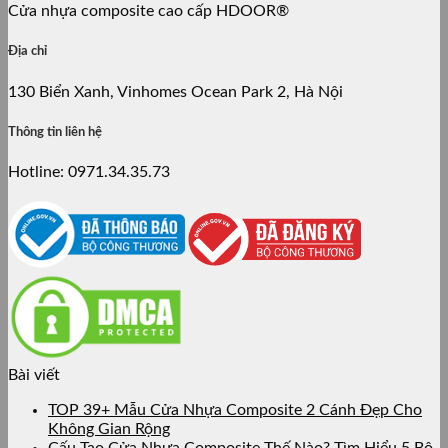
Cửa nhựa composite cao cấp HDOOR®
Địa chỉ
130 Biển Xanh, Vinhomes Ocean Park 2, Hà Nội
Thông tin liên hệ
Hotline: 0971.34.35.73
Bài viết
TOP 39+ Mẫu Cửa Nhựa Composite 2 Cánh Đẹp Cho
Không Gian Rộng
Cấu Tạo Cửa Nhựa Composite Thế Nào? Tìm Hiểu 5 Bộ