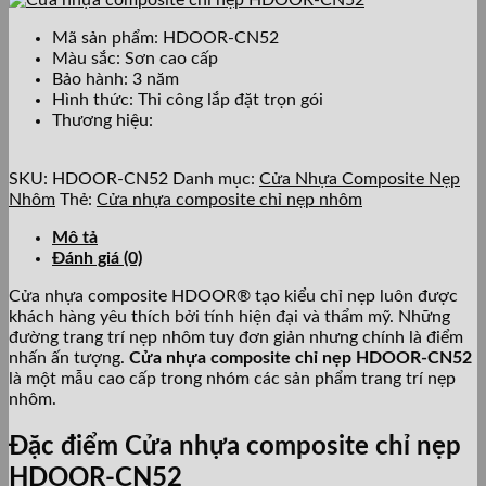
Mã sản phẩm: HDOOR-CN52
Màu sắc: Sơn cao cấp
Bảo hành: 3 năm
Hình thức: Thi công lắp đặt trọn gói
Thương hiệu:
SKU:
HDOOR-CN52
Danh mục:
Cửa Nhựa Composite Nẹp
Nhôm
Thẻ:
Cửa nhựa composite chỉ nẹp nhôm
Mô tả
Đánh giá (0)
Cửa nhựa composite HDOOR® tạo kiểu chỉ nẹp luôn được
khách hàng yêu thích bởi tính hiện đại và thẩm mỹ. Những
đường trang trí nẹp nhôm tuy đơn giản nhưng chính là điểm
nhấn ấn tượng.
Cửa nhựa composite chỉ nẹp HDOOR-CN52
là một mẫu cao cấp trong nhóm các sản phẩm trang trí nẹp
nhôm.
Đặc điểm Cửa nhựa composite chỉ nẹp
HDOOR-CN52