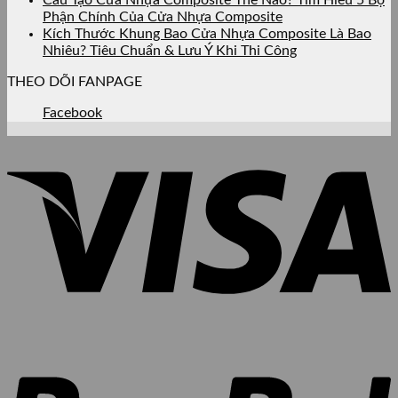
Phận Chính Của Cửa Nhựa Composite
Kích Thước Khung Bao Cửa Nhựa Composite Là Bao
Nhiêu? Tiêu Chuẩn & Lưu Ý Khi Thi Công
THEO DÕI FANPAGE
Facebook
V
P