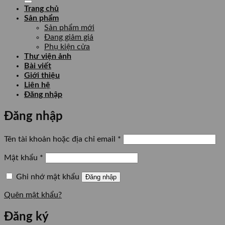
Trang chủ
Sản phẩm
Sản phẩm mới
Đang giảm giá
Phụ kiện cửa
Thư viện ảnh
Bài viết
Giới thiệu
Liên hệ
Đăng nhập
Đăng nhập
Bắt
Tên tài khoản hoặc địa chỉ email
*
buộc
Bắt
Mật khẩu
*
buộc
Ghi nhớ mật khẩu
Đăng nhập
Quên mật khẩu?
Đăng ký