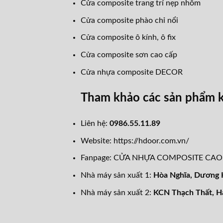
Cửa composite trang trí nẹp nhôm
Cửa composite phào chỉ nổi
Cửa composite ô kính, ô fix
Cửa composite sơn cao cấp
Cửa nhựa composite DECOR
Tham khảo các sản phẩm 
Liên hệ:
0986.55.11.89
Website:
https://hdoor.com.vn/
Fanpage:
CỬA NHỰA COMPOSITE CA
Nhà máy sản xuất 1:
Hòa Nghĩa,
Dương K
Nhà máy sản xuất 2:
KCN Thạch Thất, H