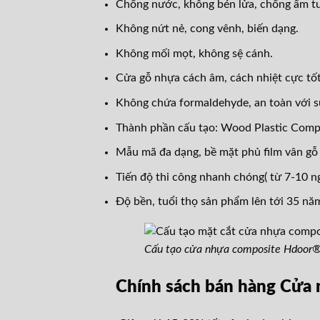
Chống nước, không bén lửa, chống ẩm tu
Không nứt nẻ, cong vênh, biến dạng.
Không mối mọt, không sệ cánh.
Cửa gỗ nhựa cách âm, cách nhiệt cực tốt
Không chứa formaldehyde, an toàn với s
Thành phần cấu tạo: Wood Plastic Com
Mẫu mã đa dạng, bề mặt phủ film vân gỗ 
Tiến độ thi công nhanh chóng( từ 7-10 ng
Độ bền, tuổi thọ sản phẩm lên tới 35 nă
Cấu tạo cửa nhựa composite Hdoor
Chính sách bán hàng Cử