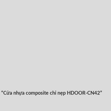
xét “Cửa nhựa composite chỉ nẹp HDOOR-CN42”