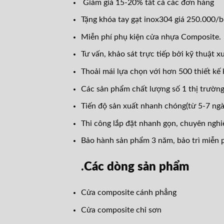
Giảm giá 15-20% tất cả các đơn hàng
Tặng khóa tay gạt inox304 giá 250.000/b
Miễn phí phụ kiện cửa nhựa Composite.
Tư vấn, khảo sát trực tiếp bởi kỹ thuật x
Thoải mái lựa chọn với hơn 500 thiết kế 
Các sản phẩm chất lượng số 1 thị trường
Tiến độ sản xuất nhanh chóng(từ 5-7 ngà
Thi công lắp đặt nhanh gọn, chuyên nghi
Bảo hành sản phẩm 3 năm, bảo trì miễn p
.
Các dòng sản phẩm
Cửa composite cánh phẳng
Cửa composite chỉ sơn