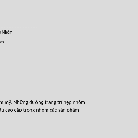
p Nhôm
hôm
ẩm mỹ. Những đường trang trí nẹp nhôm
ẫu cao cấp trong nhóm các sản phẩm