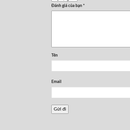
Đánh giá của bạn
*
Tên
Email