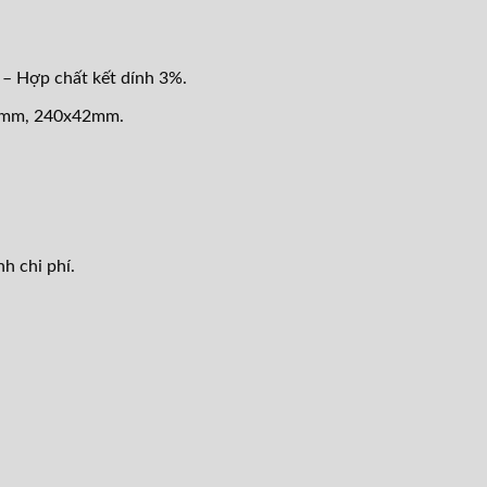
– Hợp chất kết dính 3%.
42mm, 240x42mm.
h chi phí.