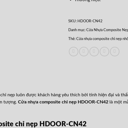
SKU:
HDOOR-CN42
Danh mục:
Cửa Nhựa Composite Nẹ
Thẻ:
Cửa nhựa composite chỉ nẹp n
ỉ nẹp luôn được khách hàng yêu thích bởi tính hiện đại và th
ấn tượng.
Cửa nhựa composite chỉ nẹp HDOOR-CN42
là một m
osite chỉ nẹp HDOOR-CN42