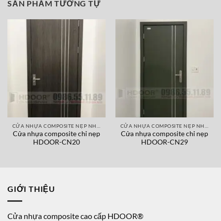
SẢN PHẨM TƯƠNG TỰ
CỬA NHỰA COMPOSITE NẸP NHÔM
CỬA NHỰA COMPOSITE NẸP NHÔM
Cửa nhựa composite chỉ nẹp
Cửa nhựa composite chỉ nẹp
HDOOR-CN20
HDOOR-CN29
GIỚI THIỆU
Cửa nhựa composite cao cấp HDOOR®