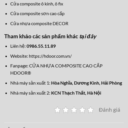
Cửa composite ô kính, ô fix
Cửa composite sơn cao cấp
Cửa nhựa composite DECOR
Tham khảo các sản phẩm khác
tại đây
Liên hệ:
0986.55.11.89
Website:
https://hdoor.com.vn/
Fanpage:
CỬA NHỰA COMPOSITE CAO CẤP
HDOOR®
Nhà máy sản xuất 1:
Hòa Nghĩa,
Dương Kinh, Hải Phòng
Nhà máy sản xuất 2:
KCN Thạch Thất, Hà Nội
Đánh giá