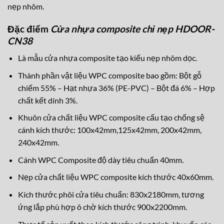
nẹp nhôm.
Đặc điểm
Cửa nhựa composite chỉ nẹp HDOOR-
CN38
Là mẫu cửa nhựa composite tạo kiểu nẹp nhôm dọc.
Thành phần vật liệu WPC composite bao gồm: Bột gỗ
chiếm 55% – Hạt nhựa 36% (PE-PVC) – Bột đá 6% – Hợp
chất kết dính 3%.
Khuôn cửa chất liệu WPC composite cấu tạo chống sệ
cánh kích thước: 100x42mm,125x42mm, 200x42mm,
240x42mm.
Cánh WPC Composite độ dày tiêu chuẩn 40mm.
Nẹp cửa chất liệu WPC composite kích thước 40x60mm.
Kích thước phôi cửa tiêu chuẩn: 830x2180mm, tương
ứng lắp phù hợp ô chờ kích thước 900x2200mm.