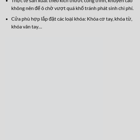
Thực tế sản xuất theo kích thước công trình, khuyến cáo
không nên để ô chờ vượt quá khổ tránh phát sinh chi phí.
Cửa phù hợp lắp đặt các loại khóa: Khóa cơ tay, khóa từ,
khóa vân tay…