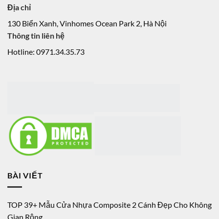
Địa chỉ
130 Biển Xanh, Vinhomes Ocean Park 2, Hà Nội
Thông tin liên hệ
Hotline: 0971.34.35.73
BÀI VIẾT
TOP 39+ Mẫu Cửa Nhựa Composite 2 Cánh Đẹp Cho Không
Gian Rộng