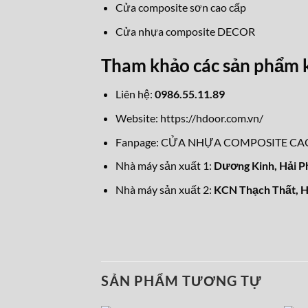
Cửa composite sơn cao cấp
Cửa nhựa composite DECOR
Tham khảo các sản phẩm 
Liên hệ:
0986.55.11.89
Website:
https://hdoor.com.vn/
Fanpage:
CỬA NHỰA COMPOSITE CA
Nhà máy sản xuất 1:
Dương Kinh, Hải P
Nhà máy sản xuất 2:
KCN Thạch Thất, H
SẢN PHẨM TƯƠNG TỰ