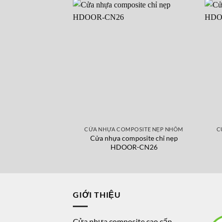
CỬA NHỰA COMPOSITE NẸP NHÔM
C
Cửa nhựa composite chỉ nẹp
HDOOR-CN26
GIỚI THIỆU
Cửa nhựa composite cao cấp