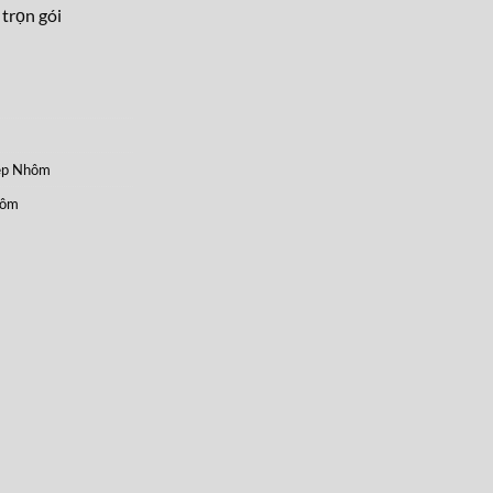
 trọn gói
ẹp Nhôm
hôm