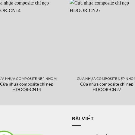
ỬA NHỰA COMPOSITE NẸP NHÔM
CỬA NHỰA COMPOSITE NẸP NHÔ
Cửa nhựa composite chỉ nẹp
Cửa nhựa composite chỉ nẹp
HDOOR-CN14
HDOOR-CN27
BÀI VIẾT