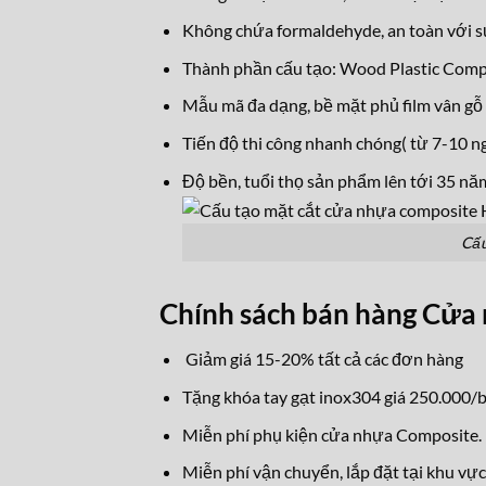
Không chứa formaldehyde, an toàn với s
Thành phần cấu tạo: Wood Plastic Com
Mẫu mã đa dạng, bề mặt phủ film vân gỗ 
Tiến độ thi công nhanh chóng( từ 7-10 ng
Độ bền, tuổi thọ sản phẩm lên tới 35 nă
Cấu
Chính sách bán hàng Cử
Giảm giá 15-20% tất cả các đơn hàng
Tặng khóa tay gạt inox304 giá 250.000/b
Miễn phí phụ kiện cửa nhựa Composite.
Miễn phí vận chuyển, lắp đặt tại khu vự