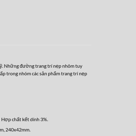
ỹ. Những đường trang trí nẹp nhôm tuy
cấp trong nhóm các sản phẩm trang trí nẹp
 Hợp chất kết dính 3%.
mm, 240x42mm.