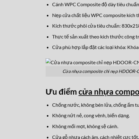
Cánh WPC Composite độ dày tiêu chuẩn 
Nẹp cửa chất liệu WPC composite kích
Kích thước phôi cửa tiêu chuẩn: 830x
Thực tế sản xuất theo kích thước công tr
Cửa phù hợp lắp đặt các loại khóa: Khóa 
Cửa nhựa composite chỉ nẹp HDOOR-
Ưu điểm
cửa nhựa comp
Chống nước, không bén lửa, chống ẩm tu
Không nứt nẻ, cong vênh, biến dạng.
Không mối mọt, không sệ cánh.
Cửa gỗ nhựa cách âm, cách nhiệt cực tốt.