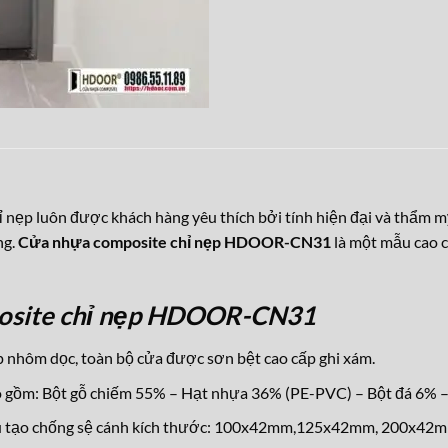
ẹp luôn được khách hàng yêu thích bởi tính hiện đại và thẩm m
ng.
Cửa nhựa composite chỉ nẹp HDOOR-CN31
là một mẫu cao 
osite chỉ nẹp HDOOR-CN31
 nhôm dọc, toàn bộ cửa được sơn bệt cao cấp ghi xám.
 gồm: Bột gỗ chiếm 55% – Hạt nhựa 36% (PE-PVC) – Bột đá 6% –
ấu tạo chống sệ cánh kích thước: 100x42mm,125x42mm, 200x42