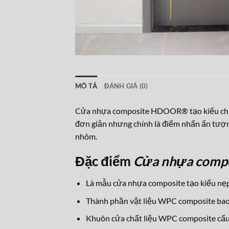
MÔ TẢ
ĐÁNH GIÁ (0)
Cửa nhựa composite HDOOR® tạo kiểu chỉ n
đơn giản nhưng chính là điểm nhấn ấn tượ
nhôm.
Đặc điểm
Cửa nhựa comp
Là mẫu cửa nhựa composite tạo kiểu nẹp
Thành phần vật liệu WPC composite bao
Khuôn cửa chất liệu WPC composite c