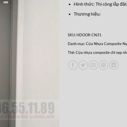
Hình thức: Thi công lắp đặt
Thương hiệu:
SKU:
HDOOR-CN31
Danh mục:
Cửa Nhựa Composite N
Thẻ:
Cửa nhựa composite chỉ nẹp n