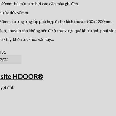
40mm, bề mặt sơn bệt cao cấp màu ghi đen.
 thước 40x60mm.
2180mm, tương ứng lắp phù hợp ô chờ kích thước 900x2200mm.
ình, khuyến cáo không nên để ô chờ vượt quá khổ tránh phát sinh 
cơ tay, khóa từ, khóa vân tay…
CN31
osite HDOOR®
yệt đối.