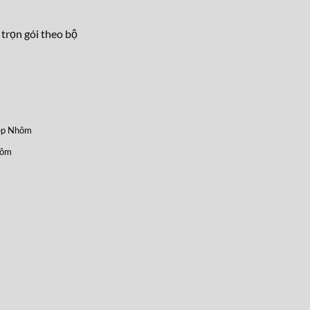
 trọn gói theo bộ
ẹp Nhôm
hôm