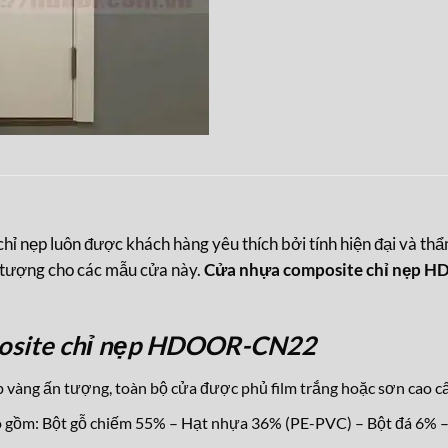
nẹp luôn được khách hàng yêu thích bởi tính hiện đại và th
n tượng cho các mẫu cửa này.
Cửa nhựa composite chỉ nẹp
osite chỉ nẹp HDOOR-CN22
 vàng ấn tượng, toàn bộ cửa được phủ film trắng hoặc sơn cao c
 gồm: Bột gỗ chiếm 55% – Hạt nhựa 36% (PE-PVC) – Bột đá 6% –