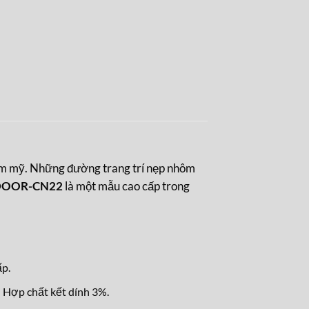
ẩm mỹ. Những đường trang trí nẹp nhôm
 HDOOR-CN22
là một mẫu cao cấp trong
ấp.
 Hợp chất kết dính 3%.