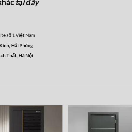
khác
tại đây
e số 1 Việt Nam
inh, Hải Phòng
ch Thất, Hà Nội