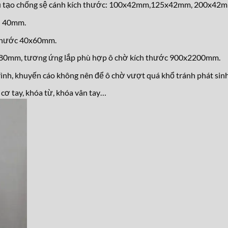
ấu tạo chống sệ cánh kích thước: 100x42mm,125x42mm, 200x42
n 40mm.
 thước 40x60mm.
2180mm, tương ứng lắp phù hợp ô chờ kích thước 900x2200mm.
ình, khuyến cáo không nên để ô chờ vượt quá khổ tránh phát sinh 
cơ tay, khóa từ, kh
óa vân tay…