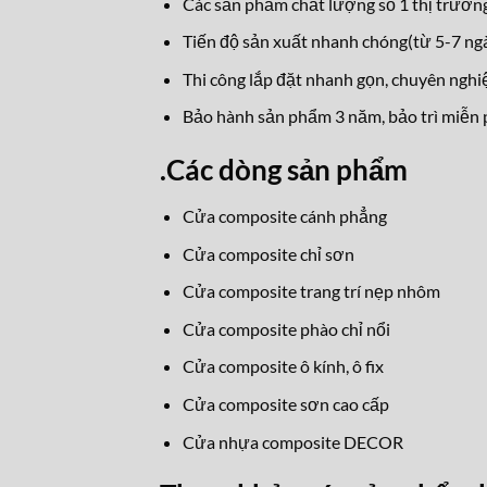
Các sản phẩm chất lượng số 1 thị trường
Tiến độ sản xuất nhanh chóng(từ 5-7 ngà
Thi công lắp đặt nhanh gọn, chuyên nghi
Bảo hành sản phẩm 3 năm, bảo trì miễn p
.
Các dòng sản phẩm
Cửa composite cánh phẳng
Cửa composite chỉ sơn
Cửa composite trang trí nẹp nhôm
Cửa composite phào chỉ nổi
Cửa composite ô kính, ô fix
Cửa composite sơn cao cấp
Cửa nhựa composite DECOR