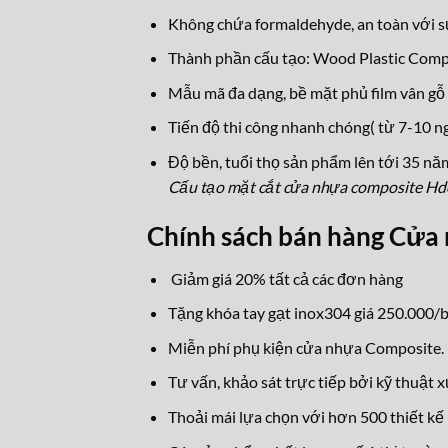
Không chứa formaldehyde, an toàn với s
Thành phần cấu tạo: Wood Plastic Com
Mẫu mã đa dạng, bề mặt phủ film vân gỗ 
Tiến độ thi công nhanh chóng( từ 7-10 ng
Độ bền, tuổi thọ sản phẩm lên tới 35 nă
Cấu tạo mặt cắt cửa nhựa composite H
Chính sách bán hàng Cử
Giảm giá 20% tất cả các đơn hàng
Tặng khóa tay gạt inox304 giá 250.000/b
Miễn phí phụ kiện cửa nhựa Composite.
Tư vấn, khảo sát trực tiếp bởi kỹ thuật 
Thoải mái lựa chọn với hơn 500 thiết kế 