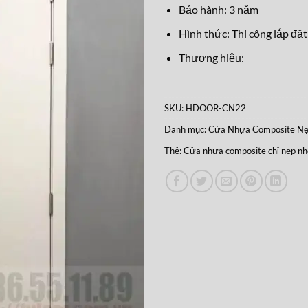
Bảo hành: 3 năm
Hình thức: Thi công lắp đặt
Thương hiệu:
SKU:
HDOOR-CN22
Danh mục:
Cửa Nhựa Composite N
Thẻ:
Cửa nhựa composite chỉ nẹp n