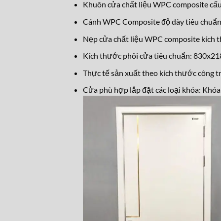
Khuôn cửa chất liệu WPC composite c
Cánh WPC Composite độ dày tiêu chuẩ
Nẹp cửa chất liệu WPC composite kích
Kích thước phôi cửa tiêu chuẩn: 830x
Thực tế sản xuất theo kích thước công tr
Cửa phù hợp lắp đặt các loại khóa: Khóa 