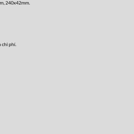
mm, 240x42mm.
chi phí.