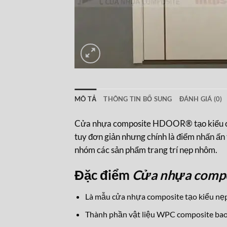
MÔ TẢ
THÔNG TIN BỔ SUNG
ĐÁNH GIÁ (0)
Cửa nhựa composite HDOOR® tạo kiểu chỉ 
tuy đơn giản nhưng chính là điểm nhấn ấ
nhóm các sản phẩm trang trí nẹp nhôm.
Đặc điểm
Cửa nhựa comp
Là mẫu cửa nhựa composite tạo kiểu nẹp
Thành phần vật liệu WPC composite bao