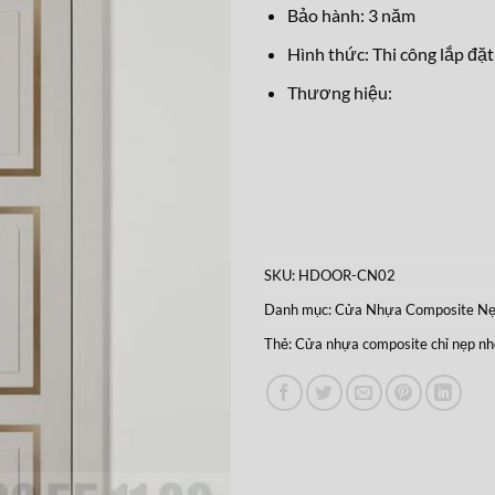
Bảo hành: 3 năm
Hình thức: Thi công lắp đặt
Thương hiệu:
SKU:
HDOOR-CN02
Danh mục:
Cửa Nhựa Composite N
Thẻ:
Cửa nhựa composite chỉ nẹp n