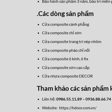
Bảo hành sản phẩm 3 năm, bảo trì miễn p
.
Các dòng sản phẩm
Cửa composite cánh phẳng
Cửa composite chỉ sơn
Cửa composite trang trí nẹp nhôm
Cửa composite phào chỉ nổi
Cửa composite ô kính, ô fix
Cửa composite sơn cao cấp
Cửa nhựa composite DECOR
Tham khảo các sản phẩm 
Liên hệ:
0986.55.11.89 – 0936.88.66.74
Website:
https://hdoor.com.vn/