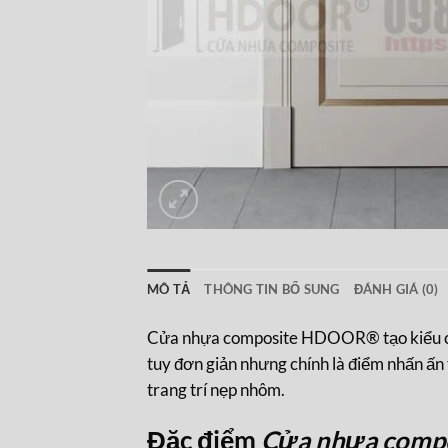
MÔ TẢ
THÔNG TIN BỔ SUNG
ĐÁNH GIÁ (0)
Cửa nhựa composite HDOOR® tạo kiểu chỉ 
tuy đơn giản nhưng chính là điểm nhấn ấn
trang trí nẹp nhôm.
Đặc điểm
Cửa nhựa comp