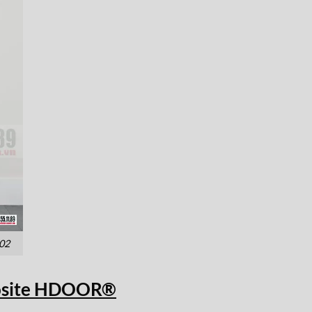
02
osite HDOOR®