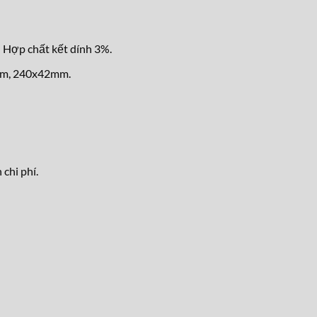
 Hợp chất kết dính 3%.
mm, 240x42mm.
chi phí.