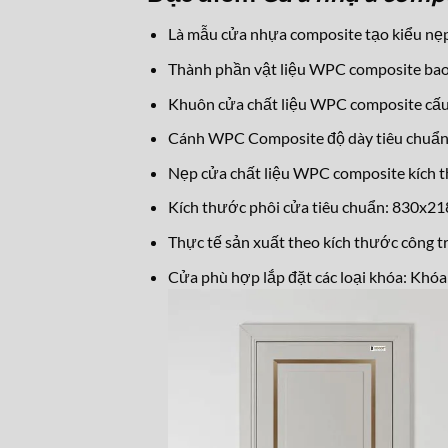
Là mẫu cửa nhựa composite tạo kiểu nẹp
Thành phần vật liệu WPC composite bao
Khuôn cửa chất liệu WPC composite c
Cánh WPC Composite độ dày tiêu chuẩn 
Nẹp cửa chất liệu WPC composite kích
Kích thước phôi cửa tiêu chuẩn: 830x
Thực tế sản xuất theo kích thước công tr
Cửa phù hợp lắp đặt các loại khóa: Khóa 