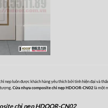
nẹp luôn được khách hàng yêu thích bởi tính hiện đại và th
 tượng.
Cửa nhựa composite chỉ nẹp HDOOR-CN02
là một 
osite chỉ nẹp HDOOR-CN02