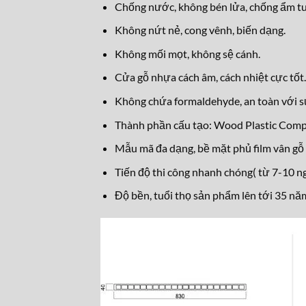
Chống nước, không bén lửa, chống ẩm tu
Không nứt nẻ, cong vênh, biến dạng.
Không mối mọt, không sệ cánh.
Cửa gỗ nhựa cách âm, cách nhiệt cực tốt.
Không chứa formaldehyde, an toàn với s
Thành phần cấu tạo: Wood Plastic Com
Mẫu mã đa dạng, bề mặt phủ film vân gỗ 
Tiến độ thi công nhanh chóng( từ 7-10 ng
Độ bền, tuổi thọ sản phẩm lên tới 35 nă