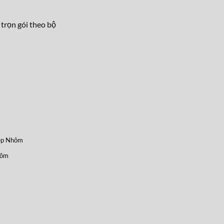
 trọn gói theo bộ
ẹp Nhôm
hôm