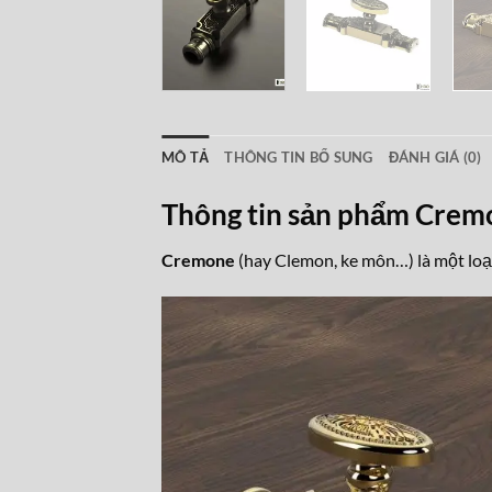
MÔ TẢ
THÔNG TIN BỔ SUNG
ĐÁNH GIÁ (0)
Thông tin sản phẩm Crem
Cremone
(hay Clemon, ke môn…) là một loại