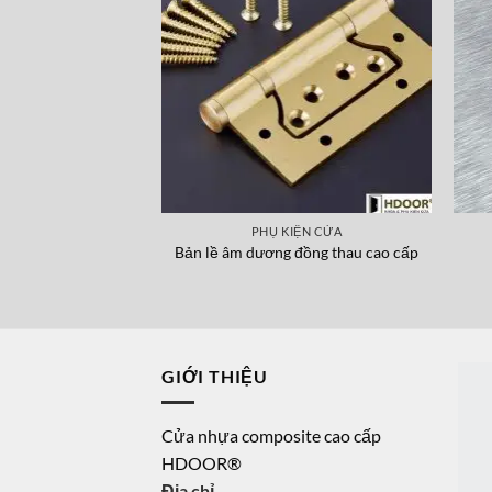
PHỤ KIỆN CỬA
Bản lề âm dương đồng thau cao cấp
GIỚI THIỆU
Cửa nhựa composite cao cấp
HDOOR®
Địa chỉ