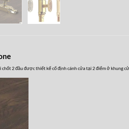
one
 chốt 2 đầu được thiết kế cố định cánh cửa tại 2 điểm ở khung cử