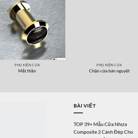
PHỤ KIỆN CỬA
PHỤ KIỆN CỬA
Mắt thần
Chặn cửa bán nguyệt
BÀI VIẾT
TOP 39+ Mẫu Cửa Nhựa
Composite 2 Cánh Đẹp Cho