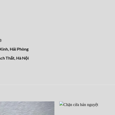
®
inh, Hải Phòng
ch Thất, Hà Nội