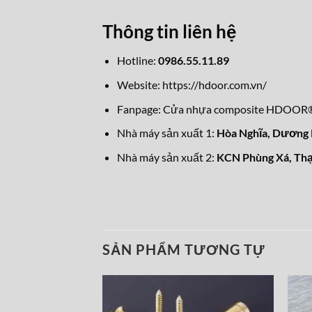
Thông tin liên hệ
Hotline:
0986.55.11.89
Website:
https://hdoor.com.vn/
Fanpage:
Cửa nhựa composite HDOOR
Nhà máy sản xuất 1:
Hòa Nghĩa,
Dương K
Nhà máy sản xuất 2:
KCN Phùng Xá, Thạ
SẢN PHẨM TƯƠNG TỰ