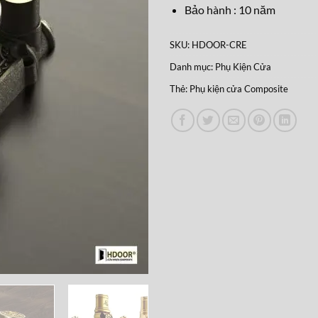
Bảo hành : 10 năm
SKU:
HDOOR-CRE
Danh mục:
Phụ Kiện Cửa
Thẻ:
Phụ kiện cửa Composite