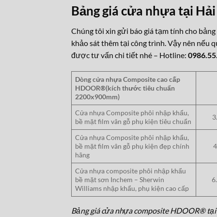
Bảng giá cửa nhựa tại Hả
Chúng tôi xin gửi báo giá tạm tính cho bản
khảo sát thêm tại công trình. Vậy nên nếu q
được tư vấn chi tiết nhé – Hotline:
0986.55
Dòng cửa nhựa Composite cao cấp
HDOOR®(kích thước tiêu chuẩn
2200x900mm)
Cửa nhựa Composite phôi nhập khẩu,
3
bề mặt film vân gỗ phụ kiện tiêu chuẩn
Cửa nhựa Composite phôi nhập khẩu,
bề mặt film vân gỗ phụ kiện đẹp chính
4.
hãng
Cửa nhựa composite phôi nhập khẩu
bề mặt sơn Inchem – Sherwin
6
Williams nhập khẩu, phụ kiện cao cấp
Bảng giá cửa nhựa composite HDOOR® tại 