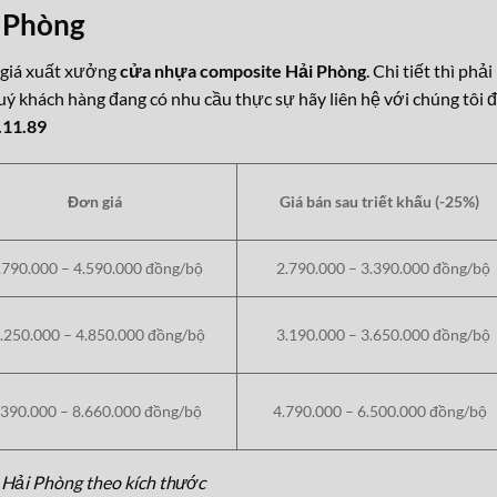
i Phòng
g giá xuất xưởng
cửa nhựa composite Hải Phòng
. Chi tiết thì phải
uý khách hàng đang có nhu cầu thực sự hãy liên hệ với chúng tôi 
.11.89
Đơn giá
Giá bán sau triết khấu (-25%)
.790.000 – 4.590.000 đồng/bộ
2.790.000 – 3.390.000 đồng/bộ
250.000 – 4.850.000 đồng/bộ
3.190.000 – 3.650.000 đồng/bộ
.390.000 – 8.660.000 đồng/bộ
4.790.000 – 6.500.000 đồng/bộ
Hải Phòng theo kích thước