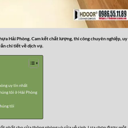
hựa Hải Phòng. Cam kết chất lượng, thi công chuyên nghiệp, uy
n chi tiết về dịch vụ.
òng uy tín nhất
úng tôi ở Hải Phòng
húng tôi
tốt nhất cho cửa thông phòng và cửa vệ sinh. Lựa chọn được một