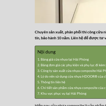
Chuyên sản xuất, phân phối thi công cửa n
tín, bảo hành 10 năm. Liên hệ để được tư vấ
Nội dung
Bảng giá cửa nhựa tại Hải Phòng
Bảng đơn giá các phụ kiện và phụ lục đi kèm:
Công ty sản xuất cửa nhựa composite Hải Ph
Lý do nên sử dụng cửa nhựa HDOOR® của ch
Thông tin liên hệ
Chi tiết sản phẩm cửa nhựa composite của c
Khu vực phục vụ tại Hải Phòng
Hiện nay, cửa nhựa composite là sản phẩm 