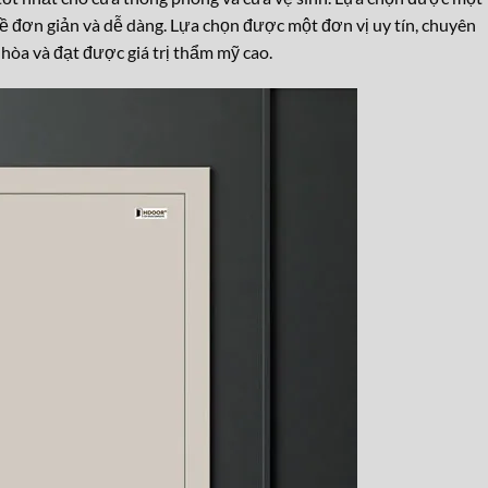
hề đơn giản và dễ dàng. Lựa chọn được một đơn vị uy tín, chuyên
 hòa và đạt được giá trị thẩm mỹ cao.