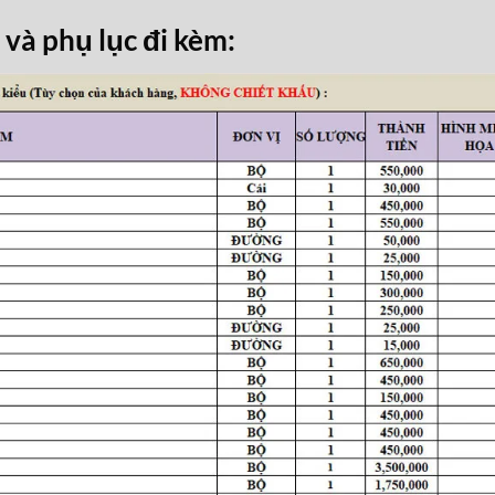
 và phụ lục đi kèm: