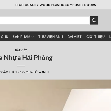
HIGH-QUALITY WOOD PLASTIC COMPOSITE DOORS
 CHỦ
SẢN PHẨM
THƯ VIỆN ẢNH
BÀI VIẾT
GIỚI THIỆU
BÀI VIẾT
a Nhựa Hải Phòng
G VÀO
THÁNG 7 25, 2024
BỞI
ADMIN