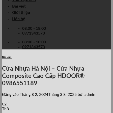
Thư viện ảnh
Bài viết
Giới thiệu
Liên hệ
08:00 - 18:00
0971343573
08:00 - 18:00
0971343573
Bài viết
Cửa Nhựa Hà Nội – Cửa Nhựa
Composite Cao Cấp HDOOR®
0986551189
Đăng vào
Tháng 8 2, 2024
Tháng 3 8, 2025
bởi
admin
02
Th8