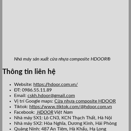
Nhà máy sản xuất cửa nhựa composite HDOOR®
Thông tin liên hệ
Website:
https://hdoor.com.vn/
ĐT: 0986.55.11.89
Email:
cskh.hdoor@gmail.com
Vị trí Google maps:
Cửa nhựa composite HDOOR
Tiktok:
https://www.tiktok.com/@hdoor.com.vn
Facebook:
HDOOR
Việt Nam
Nhà máy SX1: Lô CN3, KCN Thạch Thất, Hà Nội
Nhà máy SX2: Hòa Nghĩa, Dương Kinh, Hải Phòng
Quảng Ninh: 487 An Tiêm, Hà Khẩu, Hạ Long