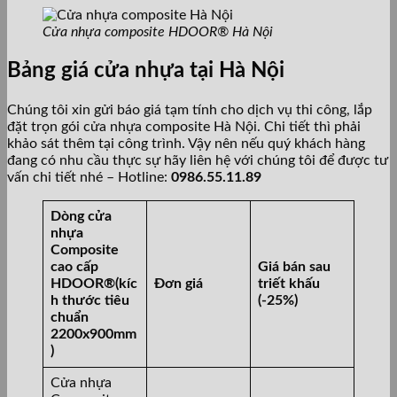
Cửa nhựa composite HDOOR® Hà Nội
Bảng giá cửa nhựa tại Hà Nội
Chúng tôi xin gửi báo giá tạm tính cho dịch vụ thi công, lắp
đặt trọn gói cửa nhựa composite Hà Nội. Chi tiết thì phải
khảo sát thêm tại công trình. Vậy nên nếu quý khách hàng
đang có nhu cầu thực sự hãy liên hệ với chúng tôi để được tư
vấn chi tiết nhé – Hotline:
0986.55.11.89
Dòng cửa
nhựa
Composite
cao cấp
Giá bán sau
HDOOR®(kíc
Đơn giá
triết khấu
h thước tiêu
(-25%)
chuẩn
2200x900mm
)
Cửa nhựa