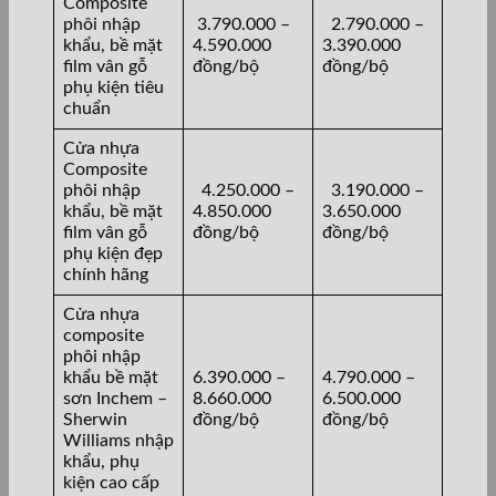
Composite
phôi nhập
3.790.000 –
2.790.000 –
khẩu, bề mặt
4.590.000
3.390.000
film vân gỗ
đồng/bộ
đồng/bộ
phụ kiện tiêu
chuẩn
Cửa nhựa
Composite
phôi nhập
4.250.000 –
3.190.000 –
khẩu, bề mặt
4.850.000
3.650.000
film vân gỗ
đồng/bộ
đồng/bộ
phụ kiện đẹp
chính hãng
Cửa nhựa
composite
phôi nhập
khẩu bề mặt
6.390.000 –
4.790.000 –
sơn Inchem –
8.660.000
6.500.000
Sherwin
đồng/bộ
đồng/bộ
Williams nhập
khẩu, phụ
kiện cao cấp