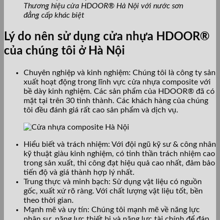
Thương hiệu cửa HDOOR® Hà Nội với nước sơn
đẳng cấp khác biệt
Lý do nên sử dụng cửa nhựa HDOOR®
của chúng tôi ở Hà Nội
Chuyên nghiệp và kinh nghiệm: Chúng tôi là công ty sản
xuất hoạt động trong lĩnh vực cửa nhựa composite với
bề dày kinh nghiệm. Các sản phẩm của HDOOR® đã có
mặt tại trên 30 tình thành. Các khách hàng của chúng
tôi đều đánh giá rất cao sản phẩm và dịch vụ.
Hiểu biết và trách nhiệm: Với đội ngũ kỹ sư & công nhân
kỹ thuật giàu kinh nghiệm, có tinh thần trách nhiệm cao
trong sản xuất, thi công đạt hiệu quả cao nhất, đảm bảo
tiến độ và giá thành hợp lý nhất.
Trung thực và minh bạch: Sử dụng vật liệu có nguồn
gốc, xuất xứ rõ ràng. Với chất lượng vật liệu tốt, bền
theo thời gian.
Mạnh mẽ và uy tín: Chúng tôi mạnh mẽ về năng lực
nhân sự, năng lực thiết bị và năng lực tài chính để đáp