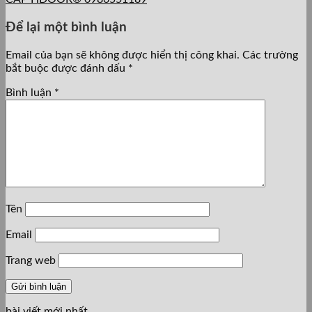
Để lại một bình luận
Email của bạn sẽ không được hiển thị công khai.
Các trường
bắt buộc được đánh dấu
*
Bình luận
*
Tên
Email
Trang web
bài viết mới nhất