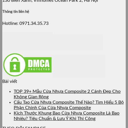
130 Biển Xanh, Vinhomes Ocean Park 2, Hà Nội
Thông tin liên hệ
Hotline: 0971.34.35.73
Bài viết
TOP 39+ Mẫu Cửa Nhựa Composite 2 Cánh Đẹp Cho
Không Gian Rộng
Cấu Tạo Cửa Nhựa Composite Thế Nào? Tìm Hiểu 5 Bộ
Phận Chính Của Cửa Nhựa Composite
Kích Thước Khung Bao Cửa Nhựa Composite Là Bao
Nhiêu? Tiêu Chuẩn & Lưu Ý Khi Thi Công