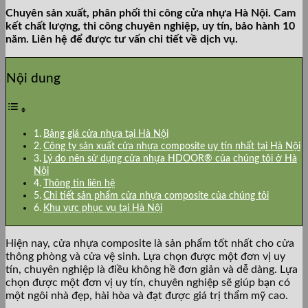
Chuyên sản xuất, phân phối thi công cửa nhựa Hà Nội. Cam
kết chất lượng, thi công chuyên nghiệp, uy tín, bảo hành 10
năm. Liên hệ để được tư vấn chi tiết về dịch vụ.
Nội dung
Bảng giá cửa nhựa tại Hà Nội
Công ty sản xuất cửa nhựa composite uy tín nhất tại Hà Nội
Lý do nên sử dụng cửa nhựa HDOOR® của chúng tôi ở Hà
Nội
Thông tin liên hệ
Chi tiết sản phẩm cửa nhựa composite của chúng tôi
Khu vực phục vụ tại Hà Nội
Hiện nay, cửa nhựa composite là sản phẩm tốt nhất cho cửa
thông phòng và cửa vệ sinh. Lựa chọn được một đơn vị uy
tín, chuyên nghiệp là điều không hề đơn giản và dễ dàng. Lựa
chọn được một đơn vị uy tín, chuyên nghiệp sẽ giúp bạn có
một ngôi nhà đẹp, hài hòa và đạt được giá trị thẩm mỹ cao.