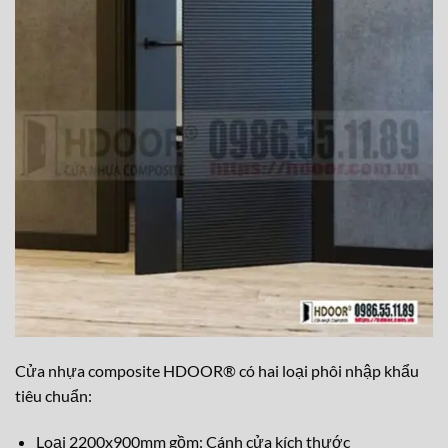
Cửa nhựa composite HDOOR® có hai loại phôi nhập khẩu
tiêu chuẩn:
Loại 2200x900mm gồm: Cánh cửa kích thước