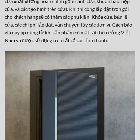
cửa xuất xưởng hoàn chỉnh gồm cánh cửa, khuôn bao, nẹp
cửa, và các tạo hình trên cửa). Khi thi công lắp đặt trọn gói
cho khách hàng sẽ có thêm các phụ kiện: Khóa cửa, bản lề
cửa, các chi phí lắp đặt, vận chuyển tùy các đơn vị. Cách báo
giá này áp dụng từ khi sản phẩm có mặt tại thị trường Việt
Nam và được sử dụng trên tất cả các tỉnh thành.