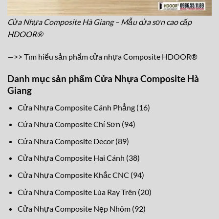
Cửa Nhựa Composite Hà Giang – Mẫu cửa sơn cao cấp
HDOOR®
—>>
Tìm hiểu sản phẩm cửa nhựa Composite HDOOR®
Danh mục sản phẩm Cửa Nhựa Composite Hà
Giang
16
Cửa Nhựa Composite Cánh Phẳng
16
sản
94
Cửa Nhựa Composite Chỉ Sơn
94
phẩm
sản
89
Cửa Nhựa Composite Decor
89
phẩm
sản
38
Cửa Nhựa Composite Hai Cánh
38
phẩm
sản
94
Cửa Nhựa Composite Khắc CNC
94
phẩm
sản
20
Cửa Nhựa Composite Lùa Ray Trên
20
phẩm
sản
92
Cửa Nhựa Composite Nẹp Nhôm
92
phẩm