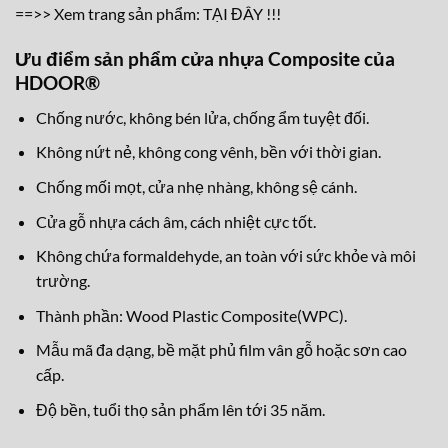
==>> Xem trang sản phẩm: TẠI ĐÂY !!!
Ưu điểm sản phẩm cửa nhựa Composite của
HDOOR®
Chống nước, không bén lửa, chống ẩm tuyệt đối.
Không nứt nẻ, không cong vênh, bền với thời gian.
Chống mối mọt, cửa nhẹ nhàng, không sệ cánh.
Cửa gỗ nhựa cách âm, cách nhiệt cực tốt.
Không chứa formaldehyde, an toàn với sức khỏe và môi
trường.
Thành phần: Wood Plastic Composite(WPC).
Mẫu mã đa dạng, bề mặt phủ film vân gỗ hoặc sơn cao
cấp.
Độ bền, tuổi thọ sản phẩm lên tới 35 năm.