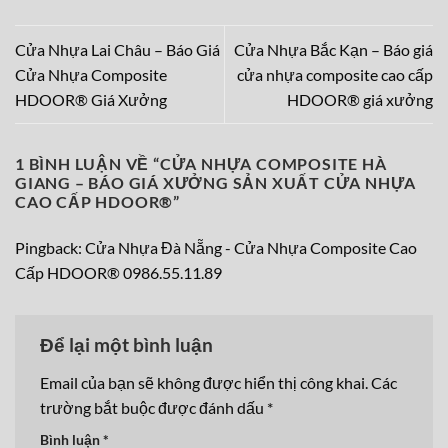
Cửa Nhựa Lai Châu – Báo Giá
Cửa Nhựa Bắc Kạn – Báo giá
Cửa Nhựa Composite
cửa nhựa composite cao cấp
HDOOR® Giá Xưởng
HDOOR® giá xưởng
1 BÌNH LUẬN VỀ “
CỬA NHỰA COMPOSITE HÀ
GIANG – BÁO GIÁ XƯỞNG SẢN XUẤT CỬA NHỰA
CAO CẤP HDOOR®
”
Pingback:
Cửa Nhựa Đà Nẵng - Cửa Nhựa Composite Cao
Cấp HDOOR® 0986.55.11.89
Để lại một bình luận
Email của bạn sẽ không được hiển thị công khai.
Các
trường bắt buộc được đánh dấu
*
Bình luận
*