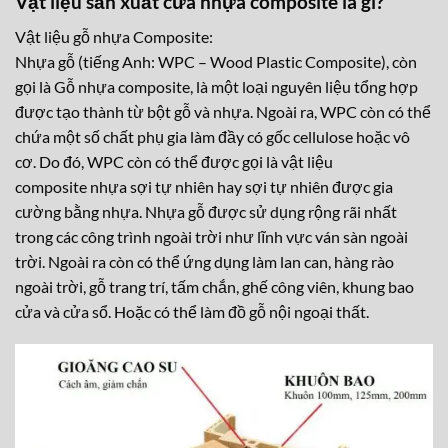
Vật liệu sản xuất cửa nhựa composite là gì?
Vật liệu gỗ nhựa Composite:
Nhựa gỗ (tiếng Anh: WPC – Wood Plastic Composite), còn
gọi là Gỗ nhựa composite, là một loại nguyên liệu tổng hợp
được tạo thành từ bột gỗ và nhựa. Ngoài ra, WPC còn có thể
chứa một số chất phụ gia làm đầy có gốc cellulose hoặc vô
cơ. Do đó, WPC còn có thể được gọi là vật liệu
composite nhựa sợi tự nhiên hay sợi tự nhiên được gia
cường bằng nhựa. Nhựa gỗ được sử dụng rộng rãi nhất
trong các công trình ngoài trời như lĩnh vực ván sàn ngoài
trời. Ngoài ra còn có thể ứng dụng làm lan can, hàng rào
ngoài trời, gỗ trang trí, tấm chắn, ghế công viên, khung bao
cửa và cửa sổ. Hoặc có thể làm đồ gỗ nội ngoại thất.