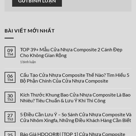
BÀI VIẾT MỚI NHẤT
TOP 39+ Mẫu Cửa Nhựa Composite 2 Cánh Đẹp
09
Th4
Cho Không Gian Rộng
ở
1 bình luận
TOP
39+
Mẫu
Cấu Tạo Cửa Nhựa Composite Thế Nào? Tìm Hiểu 5
06
Cửa
Th4
Bộ Phận Chính Của Cửa Nhựa Composite
Nhựa
Composite
Không
2
có
Cánh
Kích Thước Khung Bao Cửa Nhựa Composite Là Bao
30
bình
Đẹp
luận
Th3
Nhiêu? Tiêu Chuẩn & Lưu Ý Khi Thi Công
Cho
ở
Không
Cấu
Không
Gian
Tạo
có
Rộng
5 Điều Cần Lưu Ý – So Sánh Cửa Nhựa Composite Và
27
Cửa
bình
Nhựa
luận
Th3
Cửa Nhôm Xingfa, Những Điều Khách Hàng Cần Biết
Composite
ở
Thế
Kích
Không
Nào?
Thước
có
Báo Giá HDOOR®| [TOP 1] Cửa Nhựa Composite
25
Tìm
Khung
bình