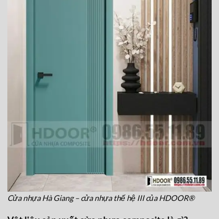
Cửa nhựa Hà Giang – cửa nhựa thế hệ III của HDOOR®