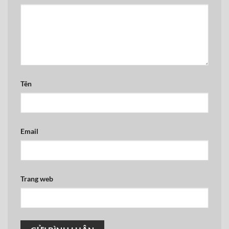
Tên
Email
Trang web