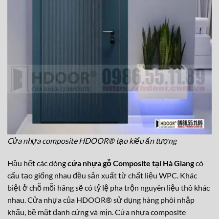
Cửa nhựa composite HDOOR® tạo kiểu ấn tượng
Hầu hết các dòng
cửa nhựa gỗ Composite tại Hà Giang
có
cấu tạo giống nhau đều sản xuất từ chất liệu WPC. Khác
biệt ở chỗ mỗi hãng sẽ có tỷ lệ pha trộn nguyên liệu thô khác
nhau. Cửa nhựa của HDOOR® sử dụng hàng phôi nhập
khẩu, bề mặt đanh cứng và mịn. Cửa nhựa composite