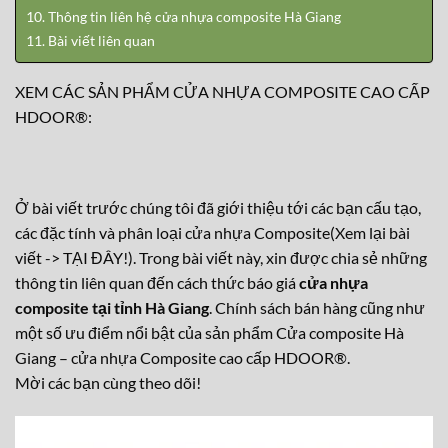
Thông tin liên hệ cửa nhựa composite Hà Giang
Bài viết liên quan
XEM CÁC SẢN PHẨM CỬA NHỰA COMPOSITE CAO CẤP
HDOOR®:
Ở bài viết trước chúng tôi đã giới thiệu tới các bạn cấu tạo,
các đặc tính và phân loại cửa nhựa Composite(Xem lại bài
viết ->
TẠI ĐÂY!
). Trong bài viết này, xin được chia sẻ những
thông tin liên quan đến cách thức báo giá
cửa nhựa
composite tại tỉnh Hà Giang
. Chính sách bán hàng cũng như
một số ưu điểm nổi bật của sản phẩm Cửa composite Hà
Giang – cửa nhựa Composite cao cấp HDOOR®.
Mời các bạn cùng theo dõi!